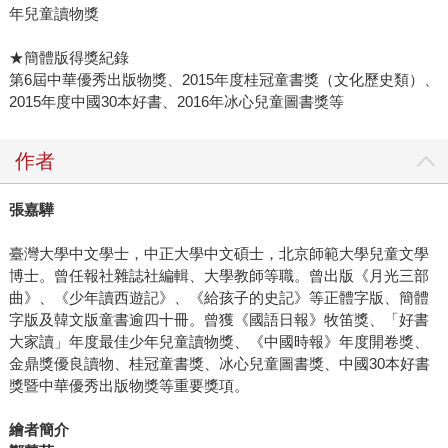
年兒童讀物獎
★簡體版得獎紀錄
第6屆中華優秀出版物獎、2015年度桂冠童書獎（文化歷史類）、
2015年度中國30本好書、2016年冰心兒童圖書獎等
作者
張嘉驊
臺灣大學中文學士，中正大學中文碩士，北京師範大學兒童文學
博士。曾任報社雜誌社編輯、大學教師等職。曾出版《月光三部
曲》、《少年讀西遊記》、《給孩子的史記》等正體字版、簡體
字版及韓文版童書逾四十冊。曾獲《國語日報》牧笛獎、「好書
大家讀」年度最佳少年兒童讀物獎、《中國時報》年度開卷獎、
金鼎獎優良讀物、桂冠童書獎、冰心兒童圖書獎、中國30本好書
獎暨中華優秀出版物獎等重要獎項。
繪者簡介