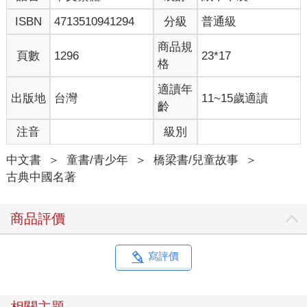
ISBN
4713510941294
分級
普通級
商品規
頁數
1296
23*17
格
適讀年
出版地
台灣
11~15歲適讀
齡
注音
級別
中文書
＞
童書/青少年
＞
橋梁書/兒童故事
＞
古典中國名著
商品評價
寫評價