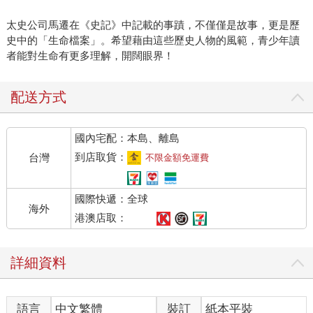
太史公司馬遷在《史記》中記載的事蹟，不僅僅是故事，更是歷
史中的「生命檔案」。希望藉由這些歷史人物的風範，青少年讀
者能對生命有更多理解，開闊眼界！
配送方式
國內宅配：本島、離島
到店取貨：
台灣
不限金額免運費
國際快遞：全球
海外
港澳店取：
詳細資料
語言
中文繁體
裝訂
紙本平裝