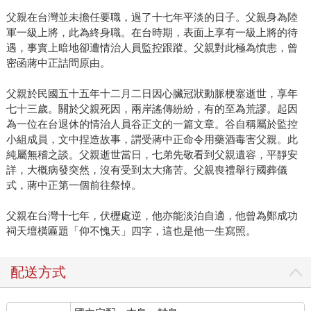
父親在台灣並未擔任要職，過了十七年平淡的日子。父親身為陸
軍一級上將，此為終身職。在台時期，表面上享有一級上將的待
遇，事實上暗地卻遭情治人員監控跟蹤。父親對此極為憤恚，曾
密函蔣中正詰問原由。
父親於民國五十五年十二月二日因心臟冠狀動脈梗塞逝世，享年
七十三歲。關於父親死因，兩岸謠傳紛紛，有的至為荒謬。起因
為一位在台退休的情治人員谷正文的一篇文章。谷自稱屬於監控
小組成員，文中捏造故事，謂受蔣中正命令用藥酒毒害父親。此
純屬無稽之談。父親逝世當日，七弟先敬看到父親遺容，平靜安
詳，大概病發突然，沒有受到太大痛苦。父親喪禮舉行國葬儀
式，蔣中正第一個前往祭悼。
父親在台灣十七年，伏櫪處逆，他亦能淡泊自適，他曾為鄭成功
祠天壇橫匾題「仰不愧天」四字，這也是他一生寫照。
配送方式