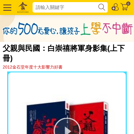
0
父親與民國：白崇禧將軍身影集(上下
冊)
2012金石堂年度十大影響力好書