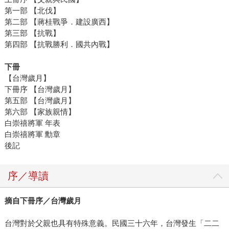
第一部 【北伐】
第二部 【蔣桂戰爭．建設廣西】
第三部 【抗戰】
第四部 【抗戰勝利．國共內戰】
下冊
【台灣歲月】
下冊序 【台灣歲月】
第五部 【台灣歲月】
第六部 【家族親情】
白崇禧將軍 年表
白崇禧將軍 勳章
後記
序／導讀
摘自下冊序／台灣歲月
台灣對於父親也具有特殊意義。民國三十六年，台灣發生「二二