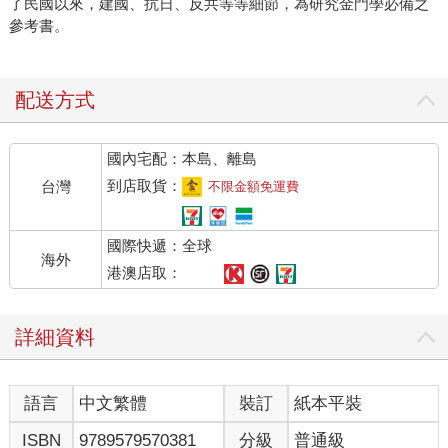
了民國以來，建國、抗日、反共等等細節，為研究金門學必備之
參考書。
配送方式
國內宅配：本島、離島
到店取貨：
台灣
不限金額免運費
國際快遞：全球
海外
港澳店取：
詳細資料
語言
中文繁體
裝訂
紙本平裝
ISBN
9789579570381
分級
普通級