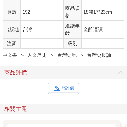
商品規
頁數
192
18開17*23cm
格
適讀年
出版地
台灣
全齡適讀
齡
注音
級別
中文書
＞
人文歷史
＞
台灣史地
＞
台灣史概論
商品評價
寫評價
相關主題