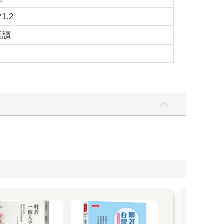
*1.2
適讀