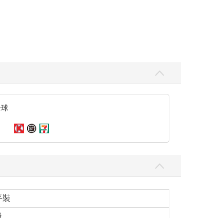
全球
平裝
級