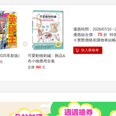
優惠時間：2026/07/10 ~20
優惠組合價：
75
折
特
※實際價格依購物車結帳
加入購物車
025革新版)
可愛動物刺繡：飾品&
布小物應用全集
元
定價
380
元