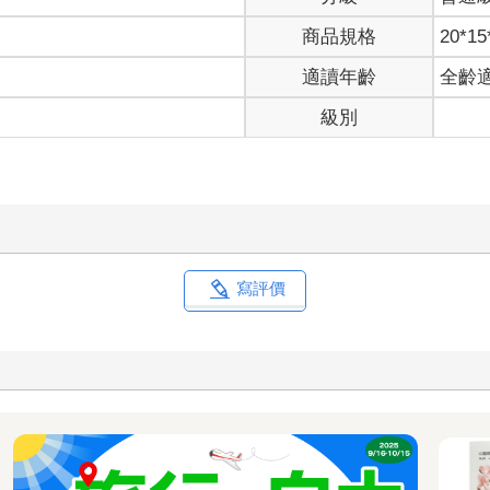
商品規格
20*15
適讀年齡
全齡
級別
寫評價