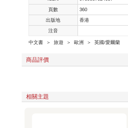
頁數
360
出版地
香港
注音
中文書
＞
旅遊
＞
歐洲
＞
英國/愛爾蘭
商品評價
相關主題