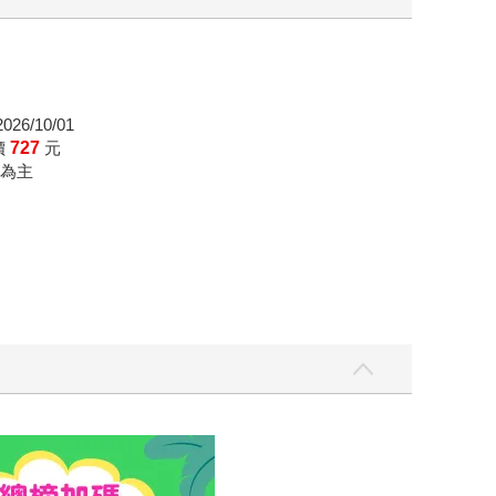
26/10/01
價
727
元
為主