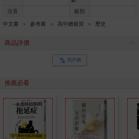
注音
級別
中文書
＞
參考書
＞
高中總複習
＞
歷史
商品評價
寫評價
推薦必看