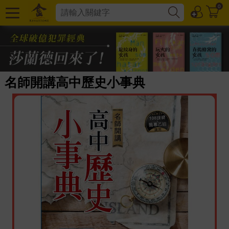
0
名師開講高中歷史小事典