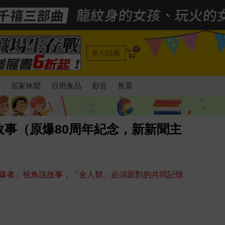
0
登入/註冊
電
居家休閒
日用食品
影音
售票
事（原爆80周年紀念，新新聞主
爆者」視角說故事，「全人類」必須面對的共同記憶