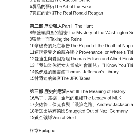
6贗品的藝術The Art of the Fake
7真正的雷根The Real Ronald Reagan
第二部 歷史獵人
Part II The Hunt
8華盛頓調查的祕密The Mystery of the Washington S
9獨當一面Taking the Reins
10拿破崙的死亡報告The Report of the Death of Napo
11這玩意兒之前藏在哪？Provenance, or Where's This S
12愛迪生與愛因斯坦Thomas Edison and Albert Einste
13「我知道你把女人當成社會寵兒」 "I Know You Think Wom
14傑佛遜的圖書館Thomas Jefferson's Library
15甘迺迪的錄音The JFK Tapes
第三部 歷史的意涵
Part III The Meaning of History
16馬丁．路德．金恩的遺緒The Legacy of MLK
17安德魯．傑克森與「眼淚之路」Andrew Jackson and the
18潛逃出納粹德國Smuggled Out of Nazi Germany
19黃金礦脈Vein of Gold
終章Epilogue