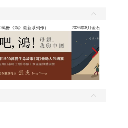
銷全球逾1500萬冊《鴻》最新系列作）
2026年8月金