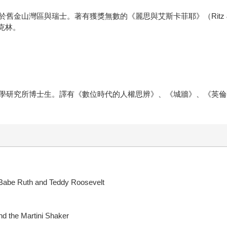
，成長於舊金山灣區與瑞士。著有獲獎無數的《麗思與艾斯卡菲耶》（Ritz & 
魯克林。
學研究所博士生。譯有《數位時代的人權思辨》、《城牆》、《英倫
th and Teddy Roosevelt
the Martini Shaker