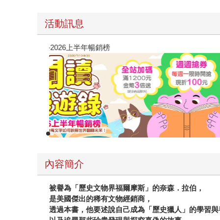
活動訊息
閱讀漫遊錄-2026上半年暢銷榜
內容簡介
被譽為「歷史文物界福爾摩斯」的奈森．拉伯，
是美國傑出的稀有文物經銷商，
透過本書，他要述說自己成為「歷史獵人」的學習與