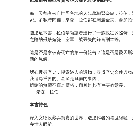
以及追尋那些珍貴發現與探究真偽的故事。
每一天都有來自世界各地的人試著聯繫奈森．拉伯，
家。多數時間裡，奈森．拉伯都在周遊全美、參加拍
透過這本書，拉伯帶領讀者進行了一趟瘋狂的巡狩，
之路的殘缺短箋、空軍一號丟失的錄音副本等。
這是否是拿破崙死亡的第一份報告？這是否是愛因斯
新的見解。
────
我在搜尋歷史，搜索過去的遺物，尋找歷史文件與物
我追尋重要的、甚至是無價的東西，
所謂的無價不僅是價格，而且是具有重要的意義。
──奈森．拉伯
本書特色
深入文物收藏與買賣的世界，透過作者的職涯經驗，
在世人眼前。