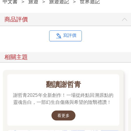
中文書
＞
旅遊
＞
旅遊遊記
＞
世界遊記
商品評價
寫評價
相關主題
翻讀謝哲青
謝哲青2025年全新創作！一場從終點回溯原點的
靈魂告白，一部幻生自傷痛與希望的陰翳禮讚！
看更多