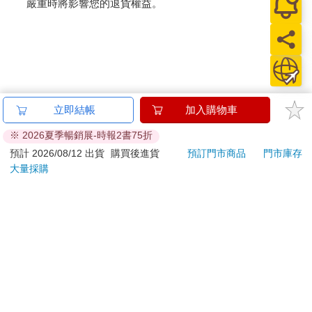
嚴重時將影響您的退貨權益。
立即結帳
加入購物車
※ 2026夏季暢銷展-時報2書75折
預計 2026/08/12 出貨
購買後進貨
預訂門市商品
門市庫存
大量採購
關於我們
門市查詢
分紅大聯盟
客服中心
加好友
訂閱
粉絲團
追蹤