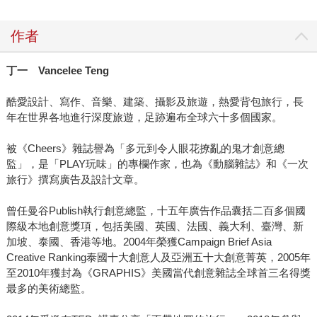
作者
丁一
Vancelee Teng
酷愛設計、寫作、音樂、建築、攝影及旅遊，熱愛背包旅行，長
年在世界各地進行深度旅遊，足跡遍布全球六十多個國家。
被《Cheers》雜誌譽為「多元到令人眼花撩亂的鬼才創意總
監」，是「PLAY玩味」的專欄作家，也為《動腦雜誌》和《一次
旅行》撰寫廣告及設計文章。
曾任曼谷Publish執行創意總監，十五年廣告作品囊括二百多個國
際級本地創意獎項，包括美國、英國、法國、義大利、臺灣、新
加坡、泰國、香港等地。2004年榮獲Campaign Brief Asia
Creative Ranking泰國十大創意人及亞洲五十大創意菁英，2005年
至2010年獲封為《GRAPHIS》美國當代創意雜誌全球首三名得獎
最多的美術總監。