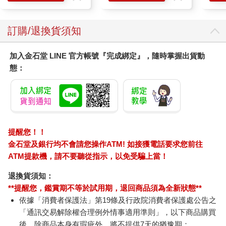
訂購/退換貨須知
加入金石堂 LINE 官方帳號『完成綁定』，隨時掌握出貨動
態：
提醒您！！
金石堂及銀行均不會請您操作ATM! 如接獲電話要求您前往
ATM提款機，請不要聽從指示，以免受騙上當！
退換貨須知：
**提醒您，鑑賞期不等於試用期，退回商品須為全新狀態**
依據「消費者保護法」第19條及行政院消費者保護處公告之
「通訊交易解除權合理例外情事適用準則」，以下商品購買
後，除商品本身有瑕疵外，將不提供7天的猶豫期：