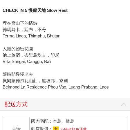
CHECK IN 5
慢療天地 Slow Rest
埋在雪山下的情詩
德瑪鈴卡，廷布，不丹
Terma Linca, Thimphu, Bhutan
人體的祕密花園
池上旅宿，峇里島坎古，印尼
Villa Sungai, Canggu, Bali
讓時間慢慢老去
貝爾蒙德風瓦山莊，龍坡邦，寮國
Belmond La Residence Phou Vao, Luang Prabang, Laos
配送方式
國內宅配：本島、離島
到店取貨：
台灣
不限金額免運費