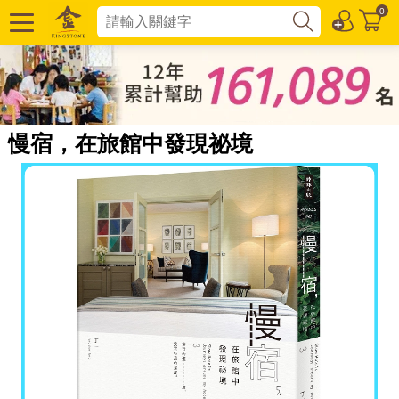
0
慢宿，在旅館中發現祕境