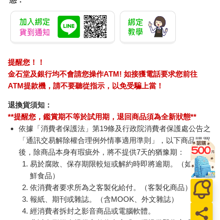
提醒您！！
金石堂及銀行均不會請您操作ATM! 如接獲電話要求您前往
ATM提款機，請不要聽從指示，以免受騙上當！
退換貨須知：
**提醒您，鑑賞期不等於試用期，退回商品須為全新狀態**
依據「消費者保護法」第19條及行政院消費者保護處公告之
「通訊交易解除權合理例外情事適用準則」，以下商品購買
後，除商品本身有瑕疵外，將不提供7天的猶豫期：
易於腐敗、保存期限較短或解約時即將逾期。（如：生
鮮食品）
依消費者要求所為之客製化給付。（客製化商品）
報紙、期刊或雜誌。（含MOOK、外文雜誌）
經消費者拆封之影音商品或電腦軟體。