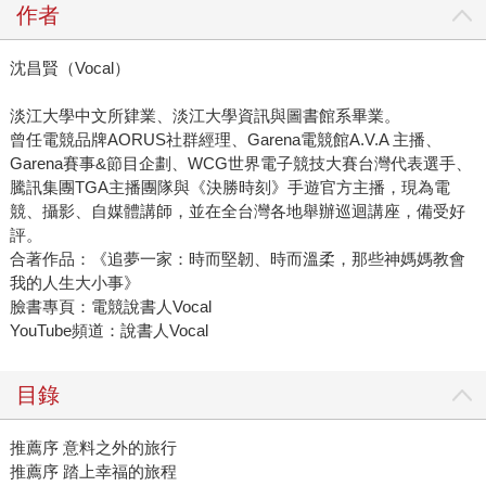
作者
沈昌賢（Vocal）
淡江大學中文所肄業、淡江大學資訊與圖書館系畢業。
曾任電競品牌AORUS社群經理、Garena電競館A.V.A 主播、
Garena賽事&節目企劃、WCG世界電子競技大賽台灣代表選手、
騰訊集團TGA主播團隊與《決勝時刻》手遊官方主播，現為電
競、攝影、自媒體講師，並在全台灣各地舉辦巡迴講座，備受好
評。
合著作品：《追夢一家：時而堅韌、時而溫柔，那些神媽媽教會
我的人生大小事》
臉書專頁：電競說書人Vocal
YouTube頻道：說書人Vocal
目錄
推薦序 意料之外的旅行
推薦序 踏上幸福的旅程