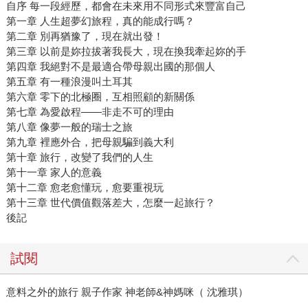
自序 每一段經歷，都會在未來用不同形式來豐富自己
第一章 人生超夢幻旅程，真的能成行嗎？
第二章 別再猶豫了，現在就出發！
第三章 以前是妳拉拔著我長大，現在換我牽起妳的手
第四章 我絕對不是最適合帶母親出國的那個人
第五章 有一種浪漫叫土耳其
第六章 零下的北極圈，互相照顧的新關係
第七章 為愛啟程——非走不可的理由
第八章 像夢一般的瑞士之旅
第九章 裡應外合，把母親騙到義大利
第十章 旅行，改變了我們的人生
第十一章 家人的意義
第十二章 愈老愈懂玩，愈要重視玩
第十三章 世代價值觀落差大，怎麼一起旅行？
後記
試閱
意料之外的旅行 親子作家 神老師&神媽咪（ 沈雅琪）