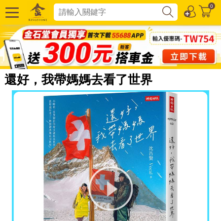
0
還好，我帶媽媽去看了世界