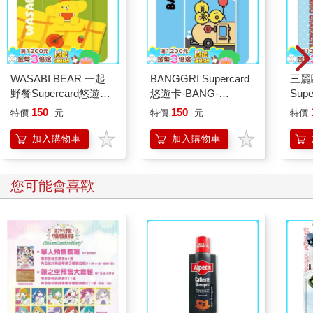
WASABI BEAR 一起
BANGGRI Supercard
三麗
野餐Supercard悠遊卡-
悠遊卡-BANG-
Sup
黃芥末熊【受託代銷】
ARI【受託代銷】
大耳
150
150
特價
元
特價
元
特價
加入購物車
加入購物車
您可能會喜歡