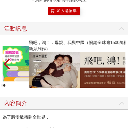
加入購物車
活動訊息
飛吧，鴻！：母親、我與中國（暢銷全球逾1500萬冊《鴻》最
新系列作）
內容簡介
為了將愛散播到全世界，