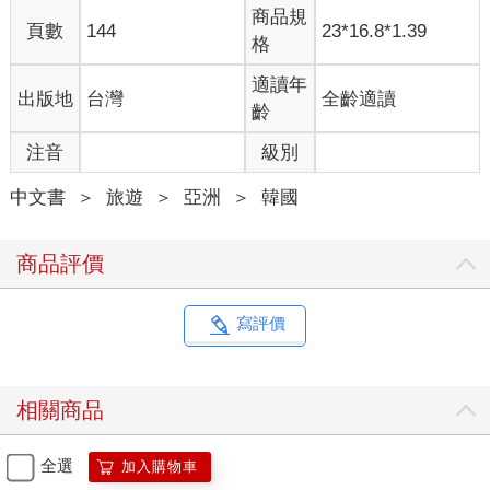
商品規
頁數
144
23*16.8*1.39
格
適讀年
出版地
台灣
全齡適讀
齡
注音
級別
中文書
＞
旅遊
＞
亞洲
＞
韓國
商品評價
寫評價
相關商品
全選
加入購物車