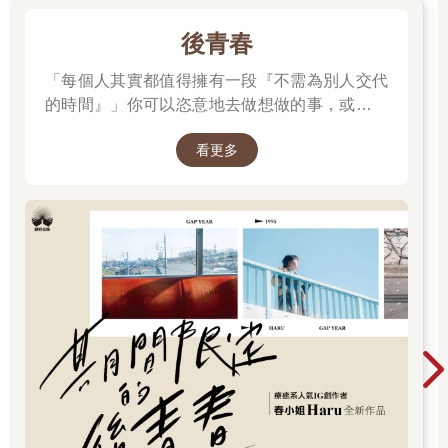
後青春
「每個人其實都值得擁有一段『不需為別人交代
的時間』」你可以恣意地去做想做的事，或是什
麼都不做。
看更多