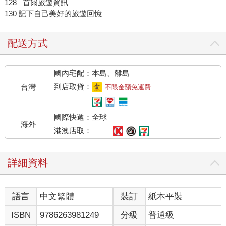
128 首爾旅遊資訊
130 記下自己美好的旅遊回憶
配送方式
國內宅配：本島、離島
到店取貨：
台灣
不限金額免運費
國際快遞：全球
海外
港澳店取：
詳細資料
語言
中文繁體
裝訂
紙本平裝
ISBN
9786263981249
分級
普通級