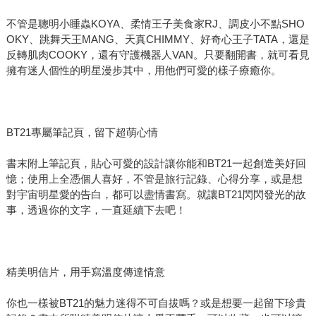
不管是聰明小睡蟲KOYA、柔情王子美食家RJ、調皮小不點SHO
OKY、跳舞天王MANG、天真CHIMMY、好奇心王子TATA，還是
反轉肌肉COOKY，還有守護機器人VAN。只要翻開書，就可看見
擁有迷人個性的明星漫步其中，用他們可愛的樣子療癒你。
BT21專屬筆記頁，留下超萌心情
書末附上筆記頁，貼心可愛的設計讓你能和BT21一起創造美好回
憶；使用上全憑個人喜好，不管是旅行記錄、心得分享，或是想
對宇宙明星愛的告白，都可以盡情書寫。就讓BT21閃閃發光的故
事，透過你的文字，一直延續下去吧！
精美明信片，用手寫溫度傳達情意
你也一樣被BT21的魅力迷得不可自拔嗎？或是想要一起留下珍貴