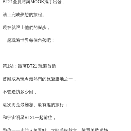
BT21全員將與MOOK攜手出發，
踏上完成夢想的旅程。
現在就跟上他們的腳步，
一起玩遍世界每個角落吧！
第1站：跟著BT21 玩遍首爾
首爾成為現今最熱門的旅遊勝地之一，
不管造訪多少回，
這次將是最難忘、最有趣的旅行；
和宇宙明星BT21一起前往，
帶你一一走訪人氣景點、大啖美味韓食、購買美妝服飾……