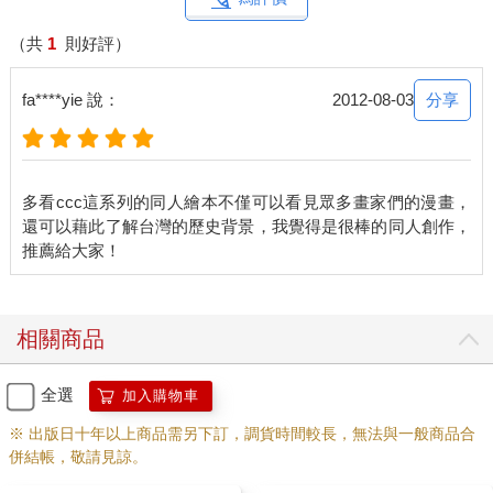
（共
1
則好評）
分享
fa****yie 說：
2012-08-03
多看ccc這系列的同人繪本不僅可以看見眾多畫家們的漫畫，
還可以藉此了解台灣的歷史背景，我覺得是很棒的同人創作，
相關商品
全選
加入購物車
※ 出版日十年以上商品需另下訂，調貨時間較長，無法與一般商品合
併結帳，敬請見諒。