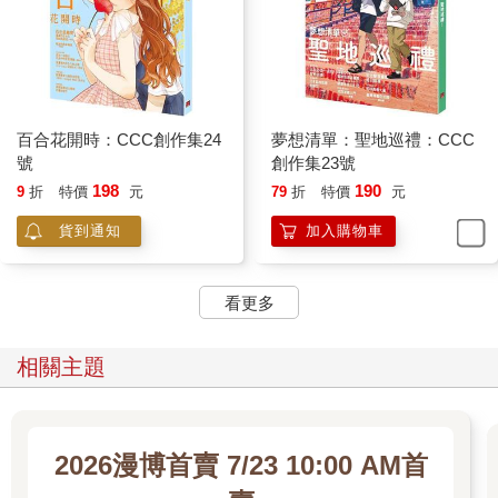
百合花開時：CCC創作集24
夢想清單：聖地巡禮：CCC
號
創作集23號
198
190
9
折
特價
元
79
折
特價
元
貨到通知
加入購物車
看更多
相關主題
2026漫博首賣 7/23 10:00 AM首