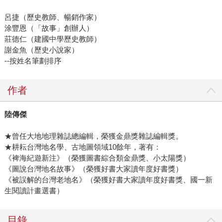
呂捷（歷史教師、暢銷作家）
涂豐恩（「故事」創辦人）
莊德仁（建國中學歷史教師）
謝金魚（歷史小說家）
--按姓名筆劃排序
作者
陸傳傑
★曾任大地地理雜誌總編輯，榮獲金鼎獎雜誌編輯獎。
★耕耘台灣地名學、古地圖領域10餘年，著有：
《裨海紀遊新注》（榮獲圖書綜合類金鼎獎、小太陽獎）
《圖說台灣地名故事》（榮獲好書大家讀年度好書獎）
《被誤解的台灣老地名》（榮獲好書大家讀年度好書獎、國一新
生閱讀計畫選書）
目錄