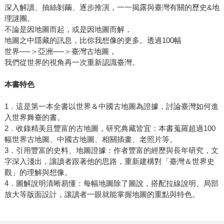
深入解讀、抽絲剝繭、逐步推演，一一揭露與臺灣有關的歷史&地
理謎團。
不論是因地圖而起，或是因地圖而解，
地圖之中隱藏的訊息，比你我想像的更多。透過100幅
世界──＞亞洲──＞臺灣古地圖，
我們從世界的視角再一次重新認識臺灣。
本書特色
1．這是第一本全書以世界＆中國古地圖為證據，討論臺灣如何進
入世界舞臺的書。
2．收錄精美且豐富的古地圖，研究典藏皆宜：本書蒐羅超過100
幅世界古地圖、中國古地圖、相關插畫、老照片等。
3．引用豐富的史料、地圖證據：作者豐富的經歷與長年研究，文
字深入淺出，讓讀者跟著他的思路，重新建構對「臺灣＆世界史
觀」的理解與想像。
4．圖解說明清晰易懂：每幅地圖除了圖說，搭配拉線說明、局部
放大等版面設計，讓讀者一眼就能掌握地圖的重點與特色。