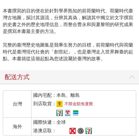
本書撰寫的目的便在於針對學界熟知的前荷蘭時代、荷蘭時代臺
灣古地圖，探討其源流，分辨其真偽，解讀其中獨立於文字撰寫
的史書之外的歷史地理信息，而整合曹永和與夏黎明的研究成果
是撰寫本書最主要的方法。
完整的臺灣歷史地圖集是我畢生努力的目標，前荷蘭時代與荷蘭
時代是臺灣現代社會的「創世紀」，也是臺灣走入世界舞臺的起
點。本書就從這個起點為您述說屬於臺灣的故事。
配送方式
國內宅配：本島、離島
到店取貨：
台灣
不限金額免運費
國際快遞：全球
海外
港澳店取：