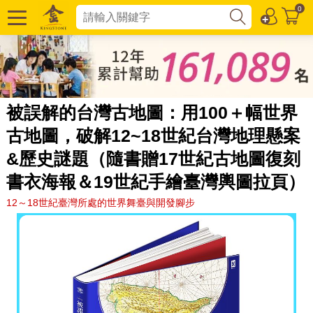
0
被誤解的台灣古地圖：用100＋幅世界
古地圖，破解12~18世紀台灣地理懸案
&歷史謎題（隨書贈17世紀古地圖復刻
書衣海報＆19世紀手繪臺灣輿圖拉頁）
12～18世紀臺灣所處的世界舞臺與開發腳步