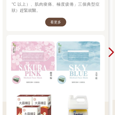
°C 以上）、肌肉痠痛、極度疲倦」三個典型症
狀）趕緊就醫。
看更多