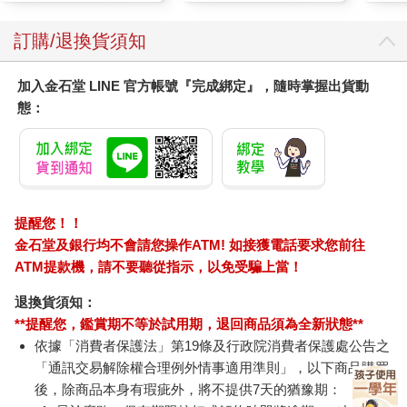
訂購/退換貨須知
加入金石堂 LINE 官方帳號『完成綁定』，隨時掌握出貨動
態：
提醒您！！
金石堂及銀行均不會請您操作ATM! 如接獲電話要求您前往
ATM提款機，請不要聽從指示，以免受騙上當！
退換貨須知：
**提醒您，鑑賞期不等於試用期，退回商品須為全新狀態**
依據「消費者保護法」第19條及行政院消費者保護處公告之
「通訊交易解除權合理例外情事適用準則」，以下商品購買
後，除商品本身有瑕疵外，將不提供7天的猶豫期：