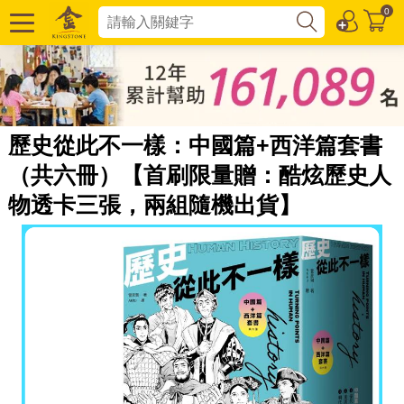
0
歷史從此不一樣：中國篇+西洋篇套書
（共六冊）【首刷限量贈：酷炫歷史人
物透卡三張，兩組隨機出貨】