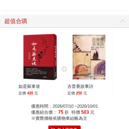
超值合購
如是蘇東坡
吉普賽故事詩
定價
420
元
定價
250
元
優惠時間：2026/07/10 ~2026/10/01
優惠組合價：
75
折
特價
503
元
※實際價格依購物車結帳為主