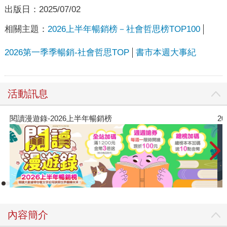
出版日：
2025/07/02
相關主題：
2026上半年暢銷榜－社會哲思榜TOP100
2026第一季季暢銷-社會哲思TOP
書市本週大事紀
活動訊息
閱讀漫遊錄-2026上半年暢銷榜
2
內容簡介