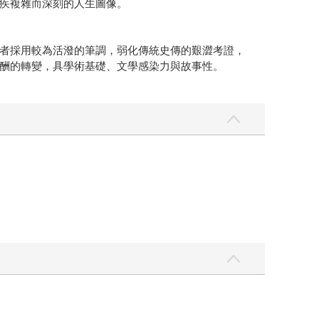
疾複雜而深刻的人生圖像。
者採用較為活潑的筆調，弱化傳統史傳的艱澀考證，
酬的轉變，具學術基礎、文學感染力與故事性。