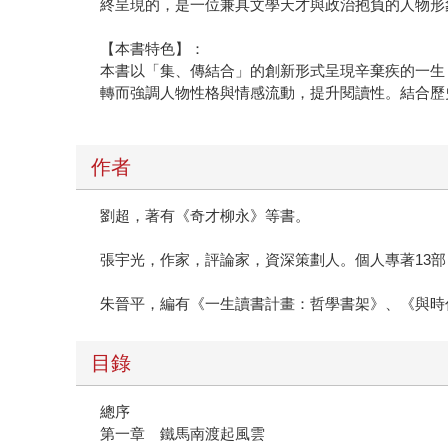
終呈現的，是一位兼具文學天才與政治抱負的人物形
【本書特色】：
本書以「集、傳結合」的創新形式呈現辛棄疾的一生
轉而強調人物性格與情感流動，提升閱讀性。結合歷
作者
劉超，著有《奇才柳永》等書。
張宇光，作家，評論家，資深策劃人。個人專著13部
朱晉平，編有《一生讀書計畫：哲學書架》、《與時
目錄
總序
第一章 鐵馬南渡起風雲