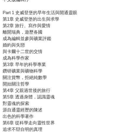
Part 1 史威登堡的早年生活與開通靈眼
第1章 史威登堡的出生與求學
第2章 旅行、寫作與愛情
離開瑞典，遊歷各國
成為編輯並參與礦業評鑑
婚約與失戀
與卡爾十二世的交情
成為科學作家
第3章 早年的科學專業
鑽研礦業與礦物科學
關注貨幣，拒絕純數學
開始關注哲學
第4章 父親過世後的旅行
第5章 透過身體，認識靈魂
對靈魂的探索
源自通靈經歷的陳述
出色的科學著作
第6章 從科學走向靈性世界
追求不辯自明的真理