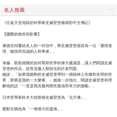
名人推薦
《往返天堂地獄的科學家史威登堡最精彩中文傳記》
【國際的推崇與影響】
康德在回覆給友人的一封信中，將史威登堡描述為一位「通情達
理、愉快而坦誠的人和學者」。
海倫．凱勒就關於如何幫助世界的偉大建議是，讓人們閱讀史威
登堡的作品，從而克服人類狀況的許多問題。
她說，「如果我能夠把史威登堡帶到一個精神上失聰和失明的世
界，那將是我的一大樂事。」她進一步指出，閱讀史威登堡和理
解他的話「一直是我克服局限性最強而有力的激勵」。
日本哲學家鈴木大拙曾稱史威登堡為「北方佛」。
愛默生稱他為「一個偉大的靈魂」。