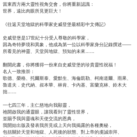
當東西方兩大靈性視角交會，你將重新認識：
世界，遠比肉眼所見更巨大！
《往返天堂地獄的科學家史威登堡最精彩中文傳記》
史威登堡是17世紀十分受人尊敬的科學家，
因為奇特夢境和異象，他成為第一位以科學家身分記錄撰述——
所看見的神靈、天堂與地獄、預知的未來……
翻開此書，你將獲得一份來自史威登堡的珍貴靈性祝福！
名人一致推崇：
歌德、榮格、托爾斯泰、愛默生、海倫凱勒、柯南道爾、雨果、
魯道夫．史代納、叔本華、林肯、卡內基、富蘭克林、鈴木大
拙……
一七四三年，主仁慈地向我顯靈，
祂開啟我的通靈眼，讓我看到了靈性世界，
並賜予我與靈魂和天使交流的恩典，
我開始出版及發表我所見或上天向我揭露的各種奧秘，
包括關於天堂和地獄、人死後的狀態、對上帝的虔誠崇拜、