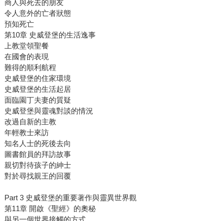
商人與死去的朋友
令人意外的亡者狀態
預知死亡
第10章 史威登堡的生活逸事
上教堂領聖餐
在國會的表現
難得的順利航程
史威登堡的住家環境
史威登堡的生活起居
面臨園丁夫妻的質疑
史威登堡與靈魂對談的情況
改過自新的主教
年輕教士來訪
知名人士的死後去向
圖書館員的拜訪故事
親切對待孩子的紳士
對於尋找親王的回覆
Part 3 史威登堡的重要著作與靈異世界觀
第11章 開啟《聖經》的奧秘
與另一個世界接觸的方式