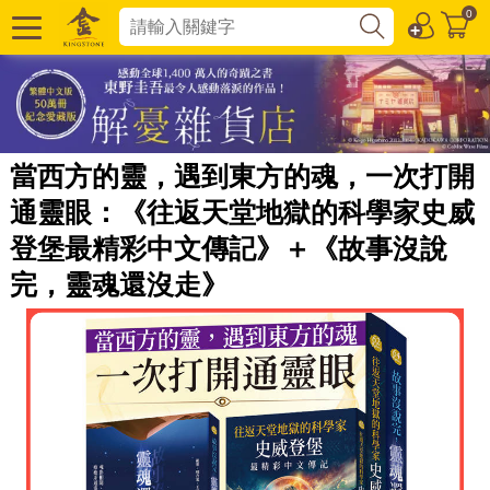
0
當西方的靈，遇到東方的魂，一次打開
通靈眼：《往返天堂地獄的科學家史威
登堡最精彩中文傳記》＋《故事沒說
完，靈魂還沒走》