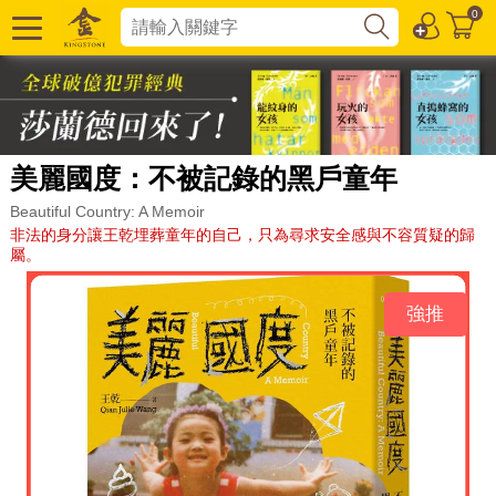
0
美麗國度：不被記錄的黑戶童年
Beautiful Country: A Memoir
非法的身分讓王乾埋葬童年的自己，只為尋求安全感與不容質疑的歸
屬。
強推