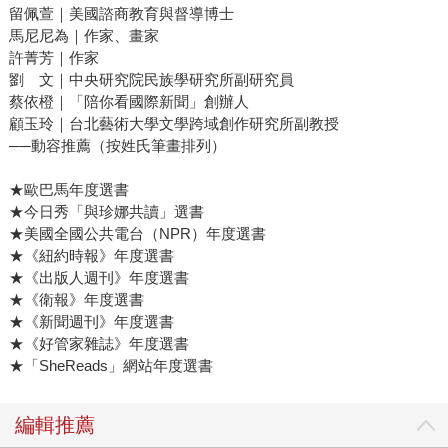
留佩萱｜美國諮商教育與督導博士
馬尼尼為｜作家、畫家
許菁芳｜作家
劉 文｜中央研究院民族學研究所副研究員
蔡依橙｜「陪你看國際新聞」創辦人
顧玉玲｜台北藝術大學文學跨域創作研究所副教授
──動容推薦（按姓氏筆畫排列）
★歐巴馬年度選書
★今日秀「與珍娜共讀」選書
★美國全國公共電台（NPR）年度選書
★《紐約時報》年度選書
★《出版人週刊》年度選書
★《衛報》年度選書
★《新聞週刊》年度選書
★《好管家雜誌》年度選書
★「SheReads」網站年度選書
編輯推薦