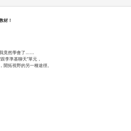
教材！
我竟然學會了……
跟李準基聊天”單元，
，開拓視野的另一種途徑。