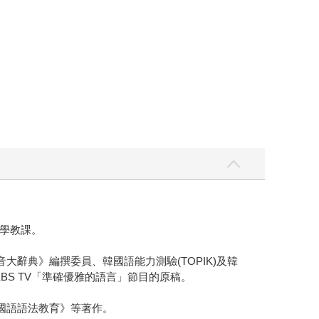
學教課。
大辭典》編撰委員、韓國語能力測驗(TOPIK)及韓
寫KBS TV「準確優雅的語言」節目的原稿。
國語語法教育》等著作。