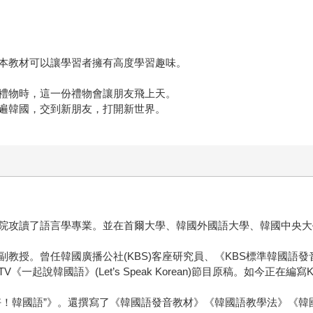
本教材可以讓學習者擁有高度學習趣味。
禮物時，這一份禮物會讓朋友飛上天。
遍韓國，交到新朋友，打開新世界。
院攻讀了語言學專業。並在首爾大學、韓國外國語大學、韓國中央大
授。曾任韓國廣播公社(KBS)客座研究員、《KBS標準韓國語發音
起說韓國語》(Let’s Speak Korean)節目原稿。如今正在編
好！韓國語”》。還撰寫了《韓國語發音教材》《韓國語教學法》《韓