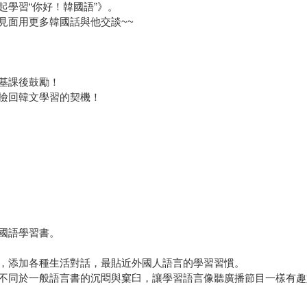
學習“你好！韓國語”》。
見面用更多韓國話與他交談~~
基課後鼓勵！
撿回韓文學習的契機！
國語學習書。
，添加各種生活對話，最貼近外國人語言的學習習慣。
不同於一般語言書的沉悶與窠臼，讓學習語言像聽廣播節目一樣有趣