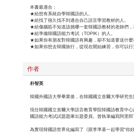
本書最適合：
★給想有系統自學韓國語的人。
★給找了很久找不到適合自己語言學習教材的人。
★給傷腦筋不知道該挑哪一套韓國語教材的老師們，
★給準備韓國語能力考試（TOPIK）的人。
★如果你有朋友對韓國語有興趣，卻不知道要送什麼
★如果你想去韓國旅行，從現在開始練習，你可以行
作者
朴智英
韓國外國語大學畢業後，在韓國國立首爾大學研究生
現任韓國國立首爾大學語言教育學院韓國語教育中心副教
國語能力考試試題題庫出題委員。曾執筆編寫阿里郎TV《一
為實現韓國語世界化編寫了《跟李準基一起學習“你