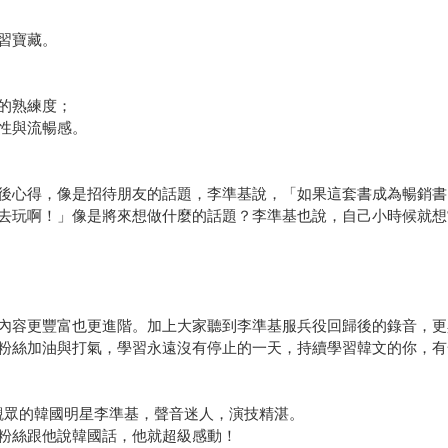
習寶藏。
的熟練度；
性與流暢感。
心得，像是招待朋友的話題，李準基說，「如果這套書成為暢銷書，
去玩啊！」像是將來想做什麼的話題？李準基也說，自己小時候就想
內容更豐富也更進階。加上大家聽到李準基服兵役回歸後的錄音，更
粉絲加油與打氣，學習永遠沒有停止的一天，持續學習韓文的你，有
觀眾的韓國明星李準基，聲音迷人，演技精湛。
粉絲跟他說韓國話，他就超級感動！