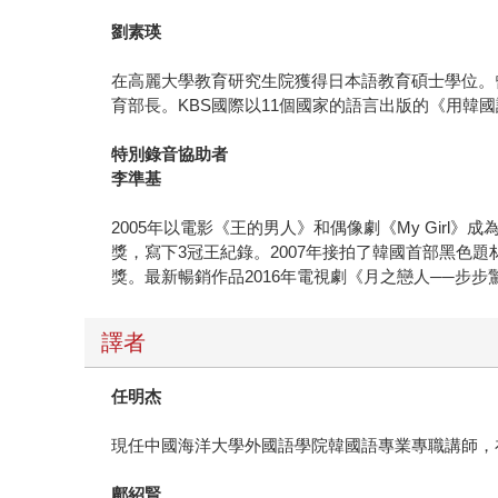
劉素瑛
在高麗大學教育研究生院獲得日本語教育碩士學位。
育部長。KBS國際以11個國家的語言出版的《用韓
特別錄音協助者
李準基
2005年以電影《王的男人》和偶像劇《My Girl
獎，寫下3冠王紀錄。2007年接拍了韓國首部黑色
獎。最新暢銷作品2016年電視劇《月之戀人──步步
譯者
任明杰
現任中國海洋大學外國語學院韓國語專業專職講師，
鄺紹賢