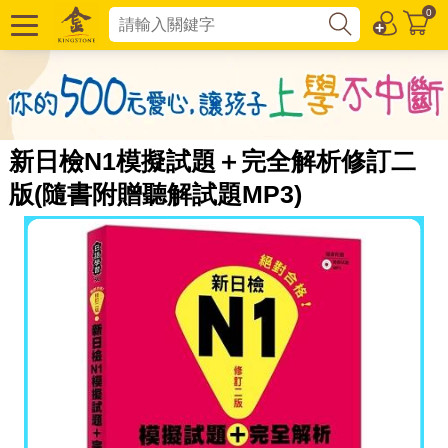
0
新日檢N1模擬試題＋完全解析修訂二
版(隨書附贈聽解試題MP3)