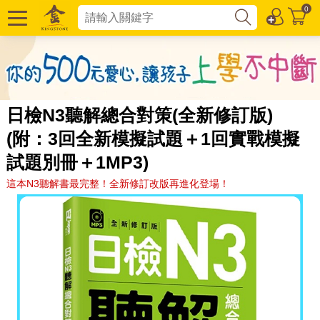
0
日檢N3聽解總合對策(全新修訂版)
(附：3回全新模擬試題＋1回實戰模擬
試題別冊＋1MP3)
這本N3聽解書最完整！全新修訂改版再進化登場！