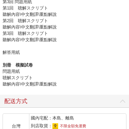
第3回 問題用紙
第1回 聴解スクリプト
聽解內容\中文翻譯\重點解說
第2回 聴解スクリプト
聽解內容\中文翻譯\重點解說
第3回 聴解スクリプト
聽解內容\中文翻譯\重點解說
解答用紙
別冊 模擬試卷
問題用紙
聴解スクリプト
聽解內容\中文翻譯\重點解說
配送方式
國內宅配：本島、離島
到店取貨：
台灣
不限金額免運費