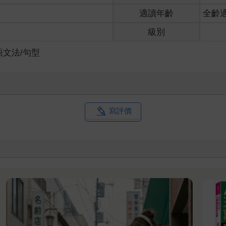
適讀年齡
全齡
級別
語文法/句型
寫評價