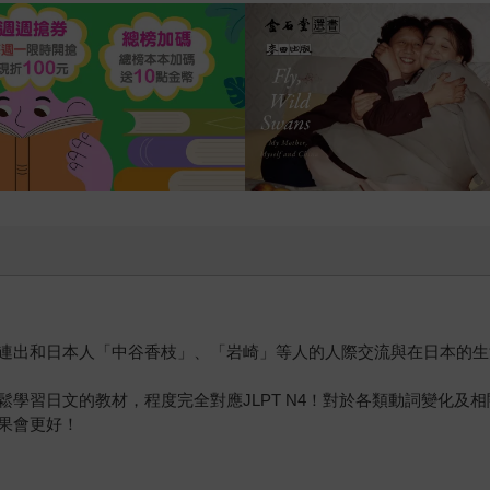
連出和日本人「中谷香枝」、「岩崎」等人的人際交流與在日本的生
學習日文的教材，程度完全對應JLPT N4！對於各類動詞變化及
果會更好！