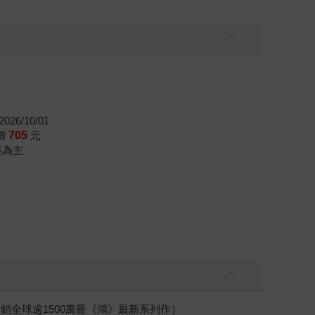
026/10/01
價
705
元
帳為主
銷全球逾1500萬冊《鴻》最新系列作）