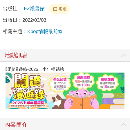
出版社：
EZ叢書館
追蹤
出版日：
2022/03/03
相關主題：
Kpop情報最前線
活動訊息
閱讀漫遊錄-2026上半年暢銷榜
內容簡介