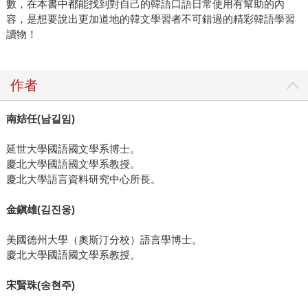
數，在本書中都能找到對自己的韓語口語日常使用有幫助的內
容，是想要說出更加道地的韓文學習者不可錯過的精彩韓語學習
讀物！
作者
南姞任
(
남길임
)
延世大學國語國文學系博士。
慶北大學國語國文學系教授。
慶北大學語言資料研究中心所長。
金鎭雄
(
김진웅
)
美國德州大學（奧斯汀分校）語言學博士。
慶北大學國語國文學系教授。
宋賢珠
(
송현주
)