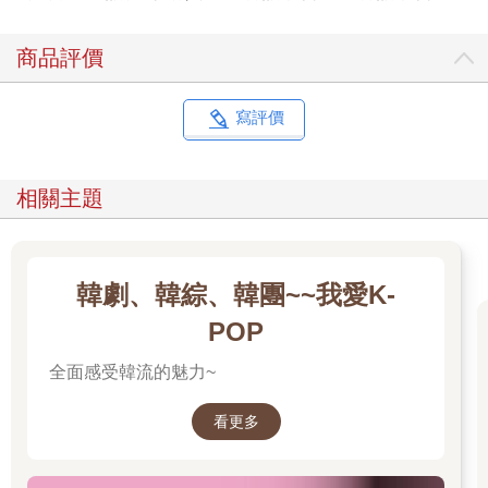
商品評價
寫評價
相關主題
韓劇、韓綜、韓團~~我愛K-
POP
全面感受韓流的魅力~
看更多