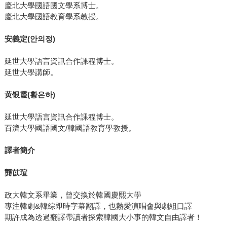
慶北大學國語國文學系博士。
慶北大學國語教育學系教授。
安義定
(
안의정
)
延世大學語言資訊合作課程博士。
延世大學講師。
黄银霞
(
황은하
)
延世大學語言資訊合作課程博士。
百濟大學國語國文/韓國語教育學教授。
譯者簡介
龔苡瑄
政大韓文系畢業，曾交換於韓國慶熙大學
專注韓劇&韓綜即時字幕翻譯，也熱愛演唱會與劇組口譯
期許成為透過翻譯帶讀者探索韓國大小事的韓文自由譯者！