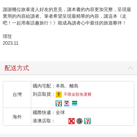
謝謝幾位旅泰達人好友的意見，讓本書的內容更加完整，呈現最
實用的內容給讀者。筆者希望呈現最精華的內容，讓這本《走
吧！一起用泰語趣旅行！》能成為讀者心中最佳的旅遊夥伴！
璟玟
2023.11
配送方式
國內宅配：本島、離島
到店取貨：
台灣
不限金額免運費
國際快遞：全球
海外
港澳店取：