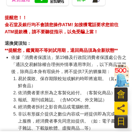
提醒您！！
金石堂及銀行均不會請您操作ATM! 如接獲電話要求您前往
ATM提款機，請不要聽從指示，以免受騙上當！
退換貨須知：
**提醒您，鑑賞期不等於試用期，退回商品須為全新狀態**
依據「消費者保護法」第19條及行政院消費者保護處公告之
「通訊交易解除權合理例外情事適用準則」，以下商品購買
後，除商品本身有瑕疵外，將不提供7天的猶豫期：
易於腐敗、保存期限較短或解約時即將逾期。（如：生
鮮食品）
會
依消費者要求所為之客製化給付。（客製化商品）
報紙、期刊或雜誌。（含MOOK、外文雜誌）
員
經消費者拆封之影音商品或電腦軟體。
非以有形媒介提供之數位內容或一經提供即為完成之線
日
上服務，經消費者事先同意始提供。（如：電子書、電
子雜誌、下載版軟體、虛擬商品…等）