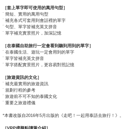
［套上單字即可使用的萬用句型］
˙ 簡短、實用的萬用句型
˙ 補充各式可套用到會話裡的單字
˙ 句型、單字皆補充英文拼音
˙ 單字補充實景照片，加深記憶
［在泰國自助旅行一定會看到聽到用到的單字］
˙ 在泰國生活、遊玩一定會用到的單字
˙ 單字皆補充英文拼音
˙ 單字搭配實景照片，更容易對照記憶
［旅遊資訊的文化］
˙ 補充最實用的旅遊資訊
˙ 規劃行程的參考
˙ 旅遊前不可不知的泰國文化
˙ 重要之旅遊禮儀
*本書改版自2016年5月出版的《走吧！一起用泰語去旅行！》。
［VRP虛擬點讀筆介紹］