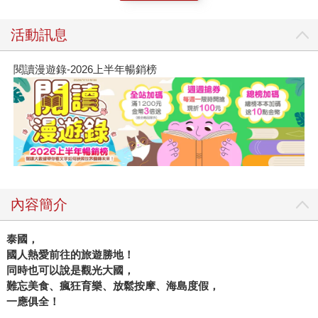
活動訊息
閱讀漫遊錄-2026上半年暢銷榜
內容簡介
泰國，
國人熱愛前往的旅遊勝地！
同時也可以說是觀光大國，
難忘美食、瘋狂育樂、放鬆按摩、海島度假，
一應俱全！