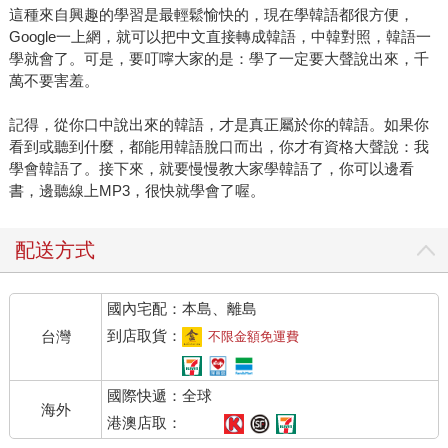
這種來自興趣的學習是最輕鬆愉快的，現在學韓語都很方便，
Google一上網，就可以把中文直接轉成韓語，中韓對照，韓語一
學就會了。可是，要叮嚀大家的是：學了一定要大聲說出來，千
萬不要害羞。
記得，從你口中說出來的韓語，才是真正屬於你的韓語。如果你
看到或聽到什麼，都能用韓語脫口而出，你才有資格大聲說：我
學會韓語了。接下來，就要慢慢教大家學韓語了，你可以邊看
書，邊聽線上MP3，很快就學會了喔。
配送方式
國內宅配：本島、離島
到店取貨：
台灣
不限金額免運費
國際快遞：全球
海外
港澳店取：