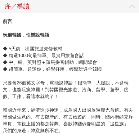
序／導讀
前言
玩遍韓國，快樂說韓語
◆ 5天前，出國旅遊先修教材
◆ 精選1000句最簡單、最實用旅遊會話
◆ 中、韓、英對照＋羅馬拼音輔助，瞬間學會
◆ 超簡單、超迷你，好學好用，輕鬆玩遍全韓國
只要會26個英文字母，就能說韓語！很簡單，大膽說，不會韓
文，也能玩瘋韓國！到韓國觀光旅遊、洽商、留學、遊學、度
假、工作，看這本就夠了！
韓國近年來，經濟進步神速，成為國人出國旅遊觀光首選。有去
韓國做生意的、有去觀摩的、有去旅遊的，同時，國內街頭充斥
韓貨、電視上播的都是韓劇、喜歡韓國偶像明星的「追星族」，
我們的身邊：韓意無所不在。