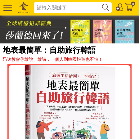
0
地表最簡單：自助旅行韓語
迅速教會你敢說、敢講，一個人到韓國旅遊也不怕！