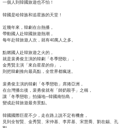
一個人到韓國旅遊也不怕！
韓國是哈韓族和追星族的天堂！
近幾年來，韓劇在台熱播，
帶動國人赴韓國旅遊熱潮，
每年赴韓旅遊人次，就有40萬人之多。
點燃國人赴韓旅遊之火的，
就是裴勇俊主演的韓劇「冬季戀歌」，
金秀賢主演「來自星星的你」，
則把韓劇推向最高點，全世界都瘋迷。
裴勇俊主演的韓劇「冬季戀歌」席捲亞洲，
在台灣播出後，裴勇俊就有「師奶殺手」之稱，
讓「冬季戀歌」拍攝地─韓國南怡島，
變成赴韓旅遊最夯景點。
韓國國際巨星不少，走在路上說不定有機會，
見到全智賢、金秀賢、宋仲基、李昇基、宋慧喬、劉在錫、孔
劉，