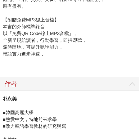
應有盡有。
【附贈免費MP3線上音檔】
本書的外師標準錄音，
以「免費QR Code線上MP3音檔」，
全新呈現給讀者，行動學習，即掃即聽，
隨時隨地，可提升聽說能力，
韓語實力進步神速，
作者
朴永美
■韓國高麗大學
■熱愛中文，特地前來求學
■致力韓語學習教材的研究與寫