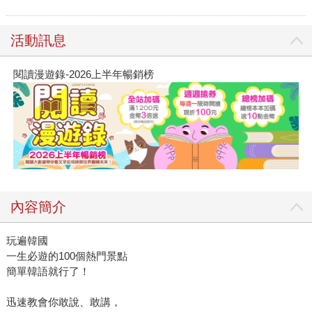
活動訊息
閱讀漫遊錄-2026上半年暢銷榜
內容簡介
玩遍韓國
一生必遊的100個熱門景點
簡單韓語就行了！
迅速教會你敢說、敢講，