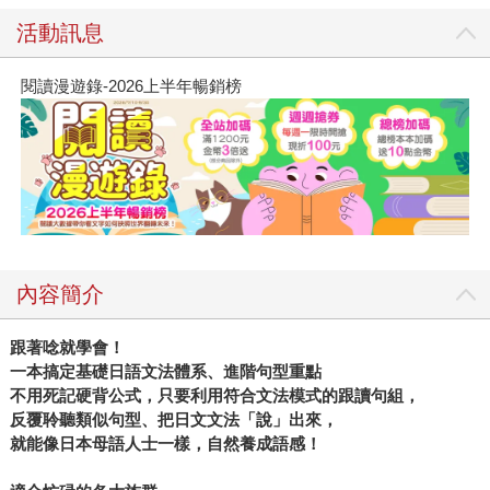
活動訊息
閱讀漫遊錄-2026上半年暢銷榜
內容簡介
跟著唸就學會！
一本搞定基礎日語文法體系、進階句型重點
不用死記硬背公式，只要利用符合文法模式的跟讀句組，
反覆聆聽類似句型、把日文文法「說」出來，
就能像日本母語人士一樣，自然養成語感！