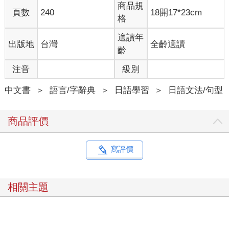
商品規
頁數
240
18開17*23cm
格
適讀年
出版地
台灣
全齡適讀
齡
注音
級別
中文書
＞
語言/字辭典
＞
日語學習
＞
日語文法/句型
商品評價
寫評價
相關主題