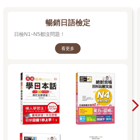
暢銷日語檢定
日檢N1~N5都沒問題！
看更多