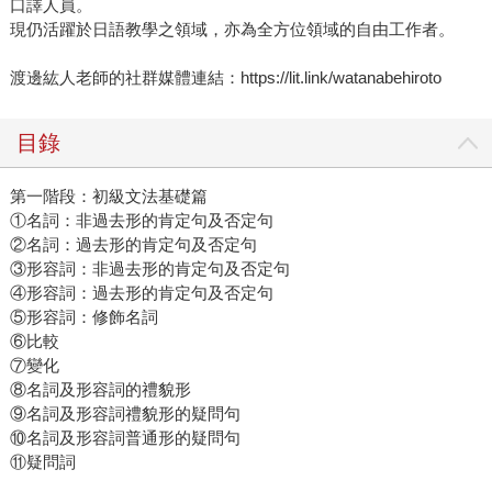
口譯人員。
現仍活躍於日語教學之領域，亦為全方位領域的自由工作者。
渡邊紘人老師的社群媒體連結：https://lit.link/watanabehiroto
目錄
第一階段：初級文法基礎篇
①名詞：非過去形的肯定句及否定句
②名詞：過去形的肯定句及否定句
③形容詞：非過去形的肯定句及否定句
④形容詞：過去形的肯定句及否定句
⑤形容詞：修飾名詞
⑥比較
⑦變化
⑧名詞及形容詞的禮貌形
⑨名詞及形容詞禮貌形的疑問句
⑩名詞及形容詞普通形的疑問句
⑪疑問詞