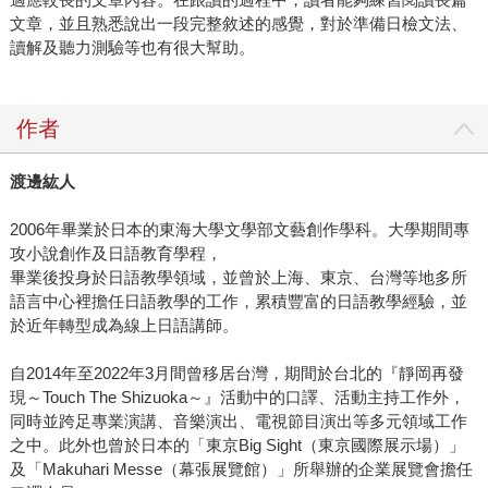
文章，並且熟悉說出一段完整敘述的感覺，對於準備日檢文法、
讀解及聽力測驗等也有很大幫助。
作者
渡邊紘人
2006年畢業於日本的東海大學文學部文藝創作學科。大學期間專
攻小說創作及日語教育學程，
畢業後投身於日語教學領域，並曾於上海、東京、台灣等地多所
語言中心裡擔任日語教學的工作，累積豐富的日語教學經驗，並
於近年轉型成為線上日語講師。
自2014年至2022年3月間曾移居台灣，期間於台北的『靜岡再發
現～Touch The Shizuoka～』活動中的口譯、活動主持工作外，
同時並跨足專業演講、音樂演出、電視節目演出等多元領域工作
之中。此外也曾於日本的「東京Big Sight（東京國際展示場）」
及「Makuhari Messe（幕張展覽館）」所舉辦的企業展覽會擔任