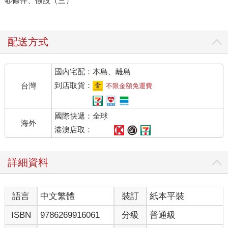
㊼條件、假設（三）
配送方式
國內宅配：本島、離島
到店取貨：
台灣
不限金額免運費
國際快遞：全球
海外
港澳店取：
詳細資料
語言
中文繁體
裝訂
紙本平裝
ISBN
9786269916061
分級
普通級