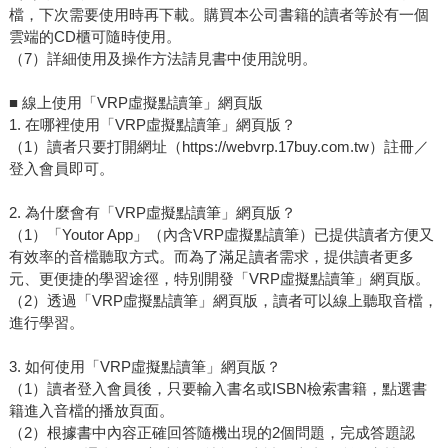
檔，下次需要使用時再下載。購買本公司書籍的讀者等於有一個
雲端的CD櫃可隨時使用。
（7）詳細使用及操作方法請見書中使用說明。
■ 線上使用「VRP虛擬點讀筆」網頁版
1. 在哪裡使用「VRP虛擬點讀筆」網頁版？
（1）讀者只要打開網址（https://webvrp.17buy.com.tw）註冊／
登入會員即可。
2. 為什麼會有「VRP虛擬點讀筆」網頁版？
（1）「Youtor App」（內含VRP虛擬點讀筆）已提供讀者方便又
有效率的音檔聽取方式。而為了滿足讀者需求，提供讀者更多
元、更便捷的學習途徑，特別開發「VRP虛擬點讀筆」網頁版。
（2）透過「VRP虛擬點讀筆」網頁版，讀者可以線上聽取音檔，
進行學習。
3. 如何使用「VRP虛擬點讀筆」網頁版？
（1）讀者登入會員後，只要輸入書名或ISBN檢索書籍，點選書
籍進入音檔的播放頁面。
（2）根據書中內容正確回答隨機出現的2個問題，完成答題認