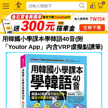
0
用韓國小學課本學韓語40音(附
「Youtor App」內含VRP虛擬點讀筆)