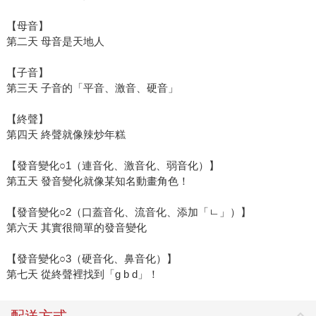
【母音】
第二天 母音是天地人
【子音】
第三天 子音的「平音、激音、硬音」
【終聲】
第四天 終聲就像辣炒年糕
【發音變化○1（連音化、激音化、弱音化）】
第五天 發音變化就像某知名動畫角色！
【發音變化○2（口蓋音化、流音化、添加「ㄴ」）】
第六天 其實很簡單的發音變化
【發音變化○3（硬音化、鼻音化）】
第七天 從終聲裡找到「g b d」！