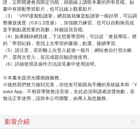
證，立即開通會員限定功能，就能線上讀取本書的所有音檔。如
書中有搭配學習影片，也可以線上觀看影片。
（3）「VRP虛擬點讀筆」網頁版就像是點讀筆一樣好用，可以調
整播放速度（0.8-1.2倍速），加強聽力練習。也可以自動換頁或
是手動點選想要的頁數，聆聽該頁音檔。
（4）如果關掉網頁後，下次想要學習時，可以從「會員專區」裡
的「學習紀錄」查找上次學習的書籍，點選、接續學習。
（5）請注意，若距離上次登入超過一個月，網站會自行登出帳
戶，需再次登入，並完成題目驗證後使用。
（6）詳細使用及操作方法請見書中使用說明。
※本書未提供光碟燒錄服務。
※雖然我們努力做到完美，但也有可能因為手機的系統版本和「Y
outor App」不相容導致無法安裝，在此必須和讀者說聲抱歉，若
無法正常使用，請與本公司聯繫，由專人為您服務。
影音介紹