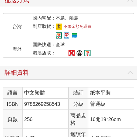
配送方式
國內宅配：本島、離島
到店取貨：
台灣
不限金額免運費
國際快遞：全球
海外
港澳店取：
詳細資料
語言
中文繁體
裝訂
紙本平裝
ISBN
9786269258543
分級
普通級
商品規
頁數
256
16開19*26cm
格
適讀年