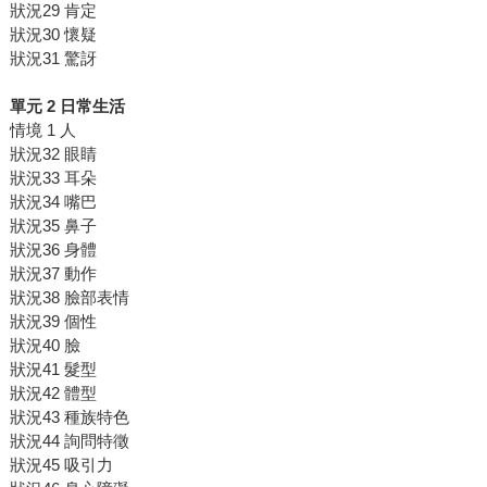
狀況29 肯定
狀況30 懷疑
狀況31 驚訝
單元 2 日常生活
情境 1 人
狀況32 眼睛
狀況33 耳朵
狀況34 嘴巴
狀況35 鼻子
狀況36 身體
狀況37 動作
狀況38 臉部表情
狀況39 個性
狀況40 臉
狀況41 髮型
狀況42 體型
狀況43 種族特色
狀況44 詢問特徵
狀況45 吸引力