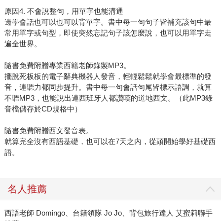
原因4. 不會說整句，用單字也能溝通
邊學會話也可以也可以背單字。書中每一句句子皆補充該句中最
常用單字或句型，即使突然忘記句子該怎麼說，也可以用單字走
遍全世界。
隨書免費附贈專業西籍老師錄製MP3。
擺脫死板板的電子辭典機器人發音，輕輕鬆鬆就學會最標準的發
音，連聽力都同步提升。書中每一句會話句尾皆標示語調，就算
不聽MP3，也能說出連西班牙人都讚嘆的道地西文。（此MP3錄
音檔儲存於CD規格中）
隨書免費附贈西文發音表。
就算完全沒有西語基礎，也可以在7天之內，從頭開始學好基礎西
語。
名人推薦
西語老師 Domingo、台籍領隊 Jo Jo、背包旅行達人 艾蜜莉聯手