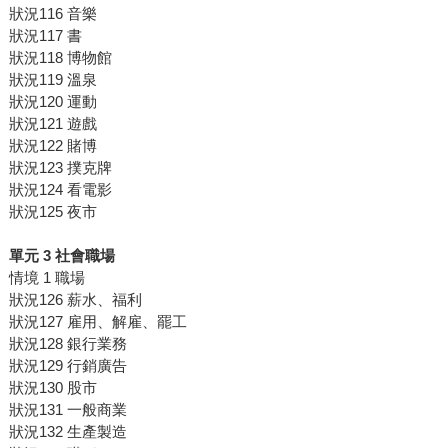
狀況116 音樂
狀況117 書
狀況118 博物館
狀況119 溫泉
狀況120 運動
狀況121 遊戲
狀況122 賭博
狀況123 撲克牌
狀況124 看電影
狀況125 夜市
單元 3 社會職場
情境 1 職場
狀況126 薪水、福利
狀況127 雇用、解雇、罷工
狀況128 銀行業務
狀況129 行銷廣告
狀況130 股市
狀況131 一般商業
狀況132 生產製造