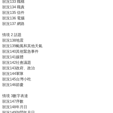
狀況133 職稱
狀況134 職責
狀況135 信件
狀況136 電腦
狀況137 網路
情境 2 話題
狀況138地震
狀況139颱風和其他天氣
狀況140其他緊急事件
狀況141媒體
狀況142社會議題
狀況143政府、政治
狀況144軍隊
狀況145台灣小吃
狀況146節慶
情境 3數字表達
狀況147序數
狀況148年月日
狀況149詢問年月日