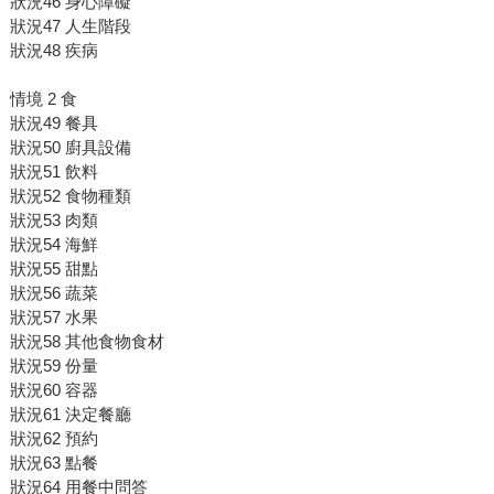
狀況46 身心障礙
狀況47 人生階段
狀況48 疾病
情境 2 食
狀況49 餐具
狀況50 廚具設備
狀況51 飲料
狀況52 食物種類
狀況53 肉類
狀況54 海鮮
狀況55 甜點
狀況56 蔬菜
狀況57 水果
狀況58 其他食物食材
狀況59 份量
狀況60 容器
狀況61 決定餐廳
狀況62 預約
狀況63 點餐
狀況64 用餐中問答