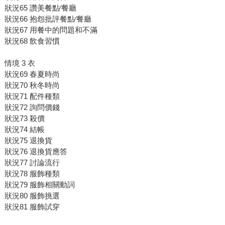
狀況65 讚美餐點∕餐廳
狀況66 抱怨批評餐點∕餐廳
狀況67 用餐中的問題和不滿
狀況68 飲食習慣
情境 3 衣
狀況69 春夏時尚
狀況70 秋冬時尚
狀況71 配件種類
狀況72 詢問價錢
狀況73 殺價
狀況74 結帳
狀況75 退換貨
狀況76 退換貨應答
狀況77 討論流行
狀況78 服飾種類
狀況79 服飾相關動詞
狀況80 服飾挑選
狀況81 服飾試穿