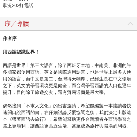
狀況202打電話
序／導讀
作者序
用西語認識世界！
西語是世界上第三大語言，除了西班牙本地，中南美、非洲的許
多國家都使用西語。英文是國際通用語言，也是世界上最多人使
用的語言，而中文是第二，台灣得天獨厚，已經生長在中文環境
之下，英文的學習環境更是健全，而台灣學習西語的人口也逐年
提升，目的除了旅遊交友，還有貿易通商是最大宗。
偶然接到「不求人文化」的出書邀請，希望能編製一本讓讀者快
速開口說西語的書，在仔細討論反覆協調之後，我們決定出版這
本《帶著西語去旅行》，希望能幫助更多台灣讀者在西語學習之
路上更順利，讓西語更貼近生活、甚至成為旅行與職場的利器。