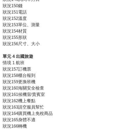
狀況150錢
狀況151電話
狀況152溫度
狀況153單位、測量
狀況154材質
狀況155形狀
狀況156尺寸、大小
單元 4 出國旅遊
情境 1 航班
狀況157訂機票
狀況158櫃台報到
狀況159更換班機
狀況160海關安全檢查
狀況161候機室∕貴賓室
狀況162機上餐點
狀況163請空服員幫忙
狀況164購買機上免稅商品
狀況165身體不適
狀況166轉機