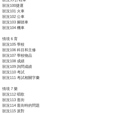
狀況100捷運
狀況101 火車
狀況102 公車
狀況103 腳踏車
狀況104 機車
情境 6 育
狀況105 學校
狀況106 科目和主修
狀況107 學校物品
狀況108 成績
狀況109 詢問成績
狀況110 考試
狀況111 考試相關字彙
情境 7 樂
狀況112 唱歌
狀況113 逛街
狀況114 逛街時的問題
狀況115 派對