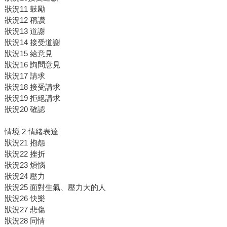
狀況11 鼓勵
狀況12 稱讚
狀況13 道謝
狀況14 接受道謝
狀況15 給意見
狀況16 詢問意見
狀況17 請求
狀況18 接受請求
狀況19 拒絕請求
狀況20 確認
情境 2 情緒表達
狀況21 抱怨
狀況22 挫折
狀況23 煩惱
狀況24 壓力
狀況25 面對生氣、壓力大的人
狀況26 快樂
狀況27 悲傷
狀況28 同情