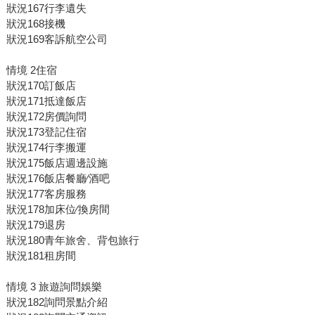
狀況167行李遺失
狀況168接機
狀況169客訴航空公司
情境 2住宿
狀況170訂飯店
狀況171抵達飯店
狀況172房價詢問
狀況173登記住宿
狀況174行李搬運
狀況175飯店週邊設施
狀況176飯店餐廳∕酒吧
狀況177客房服務
狀況178加床位∕換房間
狀況179退房
狀況180青年旅舍、背包旅行
狀況181租房間
情境 3 旅遊詢問娛樂
狀況182詢問景點介紹