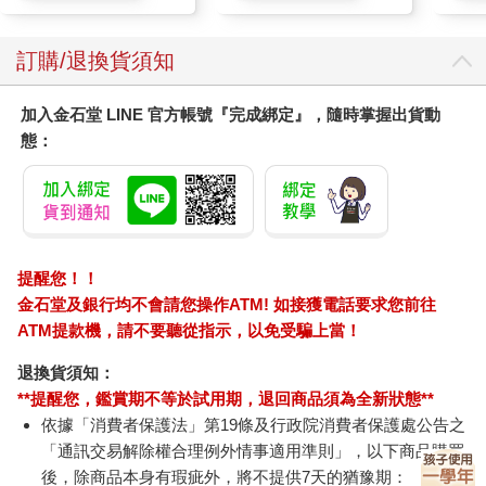
訂購/退換貨須知
加入金石堂 LINE 官方帳號『完成綁定』，隨時掌握出貨動
態：
提醒您！！
金石堂及銀行均不會請您操作ATM! 如接獲電話要求您前往
ATM提款機，請不要聽從指示，以免受騙上當！
退換貨須知：
**提醒您，鑑賞期不等於試用期，退回商品須為全新狀態**
依據「消費者保護法」第19條及行政院消費者保護處公告之
「通訊交易解除權合理例外情事適用準則」，以下商品購買
後，除商品本身有瑕疵外，將不提供7天的猶豫期：