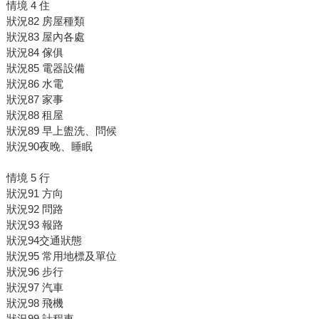
情境 4 住
狀況82 房屋種類
狀況83 屋內各處
狀況84 傢俱
狀況85 電器設備
狀況86 水電
狀況87 家事
狀況88 租屋
狀況89 早上盥洗、問候
狀況90夜晚、睡眠
情境 5 行
狀況91 方向
狀況92 問路
狀況93 報路
狀況94交通狀態
狀況95 常用地標及單位
狀況96 步行
狀況97 汽車
狀況98 飛機
狀況99 計程車