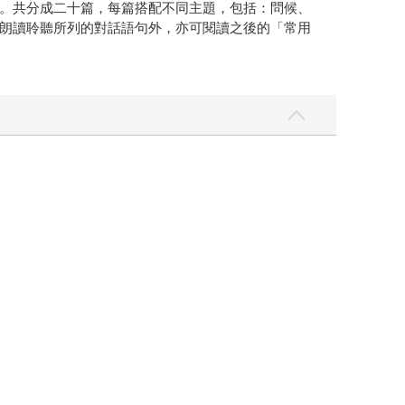
。共分成二十篇，每篇搭配不同主題，包括：問候、
朗讀聆聽所列的對話語句外，亦可閱讀之後的「常用