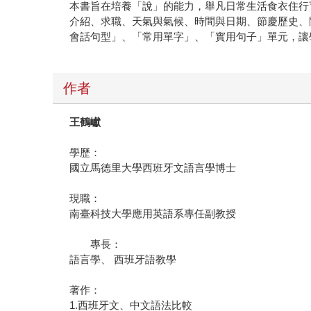
本書旨在培養「說」的能力，舉凡日常生活食衣住行
介紹、求職、天氣與氣候、時間與日期、節慶歷史、
會話句型」、「常用單字」、「實用句子」單元，讓
作者
王鶴巘
學歷：
國立馬德里大學西班牙文語言學博士
現職：
南臺科技大學應用英語系專任副教授
專長：
語言學、 西班牙語教學
著作：
1.西班牙文、中文語法比較