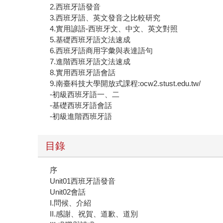
2.西班牙語發音
3.西班牙語、英文發音之比較研究
4.實用諺語-西班牙文、中文、英文對照
5.基礎西班牙語文法速成
6.西班牙語商用字彙與表達語句
7.進階西班牙語文法速成
8.實用西班牙語會話
9.南臺科技大學開放式課程:ocw2.stust.edu.tw/
-初級西班牙語一、二
-基礎西班牙語會話
-初級進階西班牙語
目錄
序
Unit01西班牙語發音
Unit02會話
I.問候、介紹
II.感謝、祝賀、道歉、道別