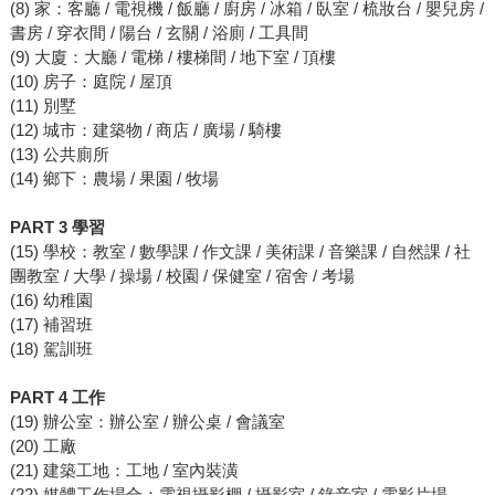
(8) 家：客廳 / 電視機 / 飯廳 / 廚房 / 冰箱 / 臥室 / 梳妝台 / 嬰兒房 /
書房 / 穿衣間 / 陽台 / 玄關 / 浴廁 / 工具間
(9) 大廈：大廳 / 電梯 / 樓梯間 / 地下室 / 頂樓
(10) 房子：庭院 / 屋頂
(11) 別墅
(12) 城市：建築物 / 商店 / 廣場 / 騎樓
(13) 公共廁所
(14) 鄉下：農場 / 果園 / 牧場
PART 3 學習
(15) 學校：教室 / 數學課 / 作文課 / 美術課 / 音樂課 / 自然課 / 社
團教室 / 大學 / 操場 / 校園 / 保健室 / 宿舍 / 考場
(16) 幼稚園
(17) 補習班
(18) 駕訓班
PART 4 工作
(19) 辦公室：辦公室 / 辦公桌 / 會議室
(20) 工廠
(21) 建築工地：工地 / 室內裝潢
(22) 媒體工作場合：電視攝影棚 / 攝影室 / 錄音室 / 電影片場