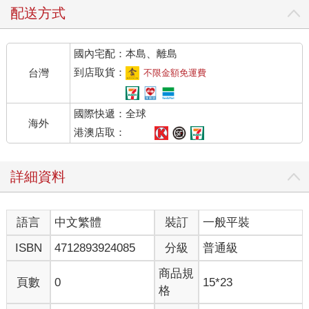
配送方式
國內宅配：本島、離島
到店取貨：
台灣
不限金額免運費
國際快遞：全球
海外
港澳店取：
詳細資料
語言
中文繁體
裝訂
一般平裝
ISBN
4712893924085
分級
普通級
商品規
頁數
0
15*23
格