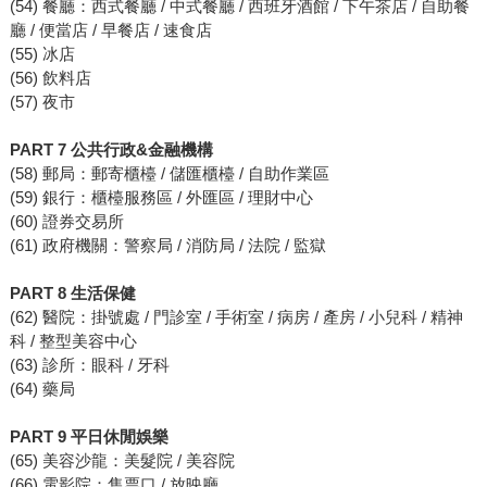
(54) 餐廳：西式餐廳 / 中式餐廳 / 西班牙酒館 / 下午茶店 / 自助餐
廳 / 便當店 / 早餐店 / 速食店
(55) 冰店
(56) 飲料店
(57) 夜市
PART 7 公共行政&金融機構
(58) 郵局：郵寄櫃檯 / 儲匯櫃檯 / 自助作業區
(59) 銀行：櫃檯服務區 / 外匯區 / 理財中心
(60) 證券交易所
(61) 政府機關：警察局 / 消防局 / 法院 / 監獄
PART 8 生活保健
(62) 醫院：掛號處 / 門診室 / 手術室 / 病房 / 產房 / 小兒科 / 精神
科 / 整型美容中心
(63) 診所：眼科 / 牙科
(64) 藥局
PART 9 平日休閒娛樂
(65) 美容沙龍：美髮院 / 美容院
(66) 電影院：售票口 / 放映廳