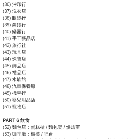
(36) 沖印行
(37) 洗衣店
(38) 眼鏡行
(39) 鐘錶行
(40) 樂器行
(41) 手工藝品店
(42) 旅行社
(43) 玩具店
(44) 珠寶店
(45) 飾品店
(46) 禮品店
(47) 水族館
(48) 汽車保養廠
(49) 機車行
(50) 嬰兒用品店
(51) 寵物店
PART 6 飲食
(52) 麵包店：蛋糕櫃 / 麵包架 / 烘焙室
(53) 咖啡廳：櫃檯 / 吧台