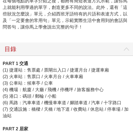
在每個地點的單字介紹之後，都附有簡短表達方式示範，讓你馬
上就能利用學過的單字，創造更多不同的說法。此外，還有「這
些狀況怎麼說」單元，介紹西班牙語特有的片語和表達方式，以
及「一定要會的常用句」單元，示範實際生活中會用到的會話與
問答句，讓你馬上學會說出完整的句子！
目錄
PART 1 交通
(1) 捷運站：售票處 / 票閘出入口 / 捷運月台 / 捷運車廂
(2) 火車站：售票口 / 火車月台 / 火車車廂
(3) 公車站：候車亭 / 公車
(4) 機場：航廈 / 大廳 / 飛機 / 停機坪 / 旅客服務中心
(5) 港口：碼頭 / 郵輪 / 小船
(6) 馬路：汽車車道 / 機慢車車道 / 腳踏車道 / 汽車 / 十字路口
(7) 交通設施：橋樑 / 天橋 / 地下道 / 收費站 / 休息站 / 停車場 / 加
油站
PART 2 居家