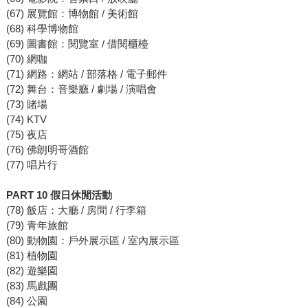
(67) 展覽館：博物館 / 美術館
(68) 科學博物館
(69) 圖書館：閱覽室 / 借閱櫃檯
(70) 網咖
(71) 網路：網站 / 部落格 / 電子郵件
(72) 舞台：音樂廳 / 劇場 / 演唱會
(73) 賭場
(74) KTV
(75) 夜店
(76) 佛朗明哥酒館
(77) 唱片行
PART 10 假日休閒活動
(78) 飯店：大廳 / 房間 / 行李箱
(79) 青年旅館
(80) 動物園：戶外展示區 / 室內展示區
(81) 植物園
(82) 遊樂園
(83) 馬戲團
(84) 公園