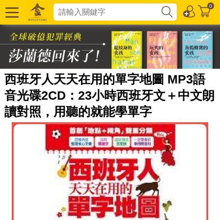
0
西班牙人天天在用的單字地圖 MP3語
音光碟2CD：23小時西班牙文＋中文朗
讀對照，用聽的就能學單字