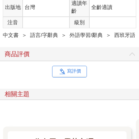
適讀年
出版地
台灣
全齡適讀
齡
注音
級別
中文書
＞
語言/字辭典
＞
外語學習/辭典
＞
西班牙語
商品評價
寫評價
相關主題