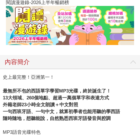
閱讀漫遊錄-2026上半年暢銷榜
內容簡介
史上最完整！亞洲第一！
最無所不包的西語單字學習MP3光碟，終於誕生了！
13大領域、260個地點、超過一萬個單字和表達方式
外籍老師23小時全文朗讀＋中文對照
一句西班牙語、一句中文，就算初學者也能用聽的學西語
隨時隨地，想聽能說，自然熟悉西班牙語發音與腔調
MP3語音光碟特色