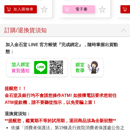
髮根(護髮洗髮精/男士
調理頭皮洗髮液/0矽靈
加入購物車
電子書
滋潤洗頭髮水/一般髮
質適用)
訂購/退換貨須知
加入金石堂 LINE 官方帳號『完成綁定』，隨時掌握出貨動
態：
提醒您！！
金石堂及銀行均不會請您操作ATM! 如接獲電話要求您前往
ATM提款機，請不要聽從指示，以免受騙上當！
退換貨須知：
**提醒您，鑑賞期不等於試用期，退回商品須為全新狀態**
依據「消費者保護法」第19條及行政院消費者保護處公告之