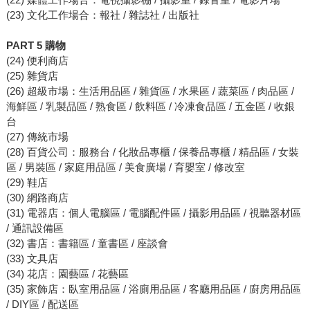
(23) 文化工作場合：報社 / 雜誌社 / 出版社
PART 5 購物
(24) 便利商店
(25) 雜貨店
(26) 超級市場：生活用品區 / 雜貨區 / 水果區 / 蔬菜區 / 肉品區 /
海鮮區 / 乳製品區 / 熟食區 / 飲料區 / 冷凍食品區 / 五金區 / 收銀
台
(27) 傳統市場
(28) 百貨公司：服務台 / 化妝品專櫃 / 保養品專櫃 / 精品區 / 女裝
區 / 男裝區 / 家庭用品區 / 美食廣場 / 育嬰室 / 修改室
(29) 鞋店
(30) 網路商店
(31) 電器店：個人電腦區 / 電腦配件區 / 攝影用品區 / 視聽器材區
/ 通訊設備區
(32) 書店：書籍區 / 童書區 / 座談會
(33) 文具店
(34) 花店：園藝區 / 花藝區
(35) 家飾店：臥室用品區 / 浴廁用品區 / 客廳用品區 / 廚房用品區
/ DIY區 / 配送區