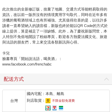
此次推出的全新修訂版，捨棄了地圖、交通方式等能輕易取得的
資訊，改以前一版所沒有的情境實用字句取代，同時在近年多有
涉獵的葡萄酒領域上也有所補強。尤其值得欣喜的是，以往許多
讀者一直希望納入的讀音檔，新版也終於能以QR Code的方式於
線上提供，算是補足了一項缺憾。此外，為了慶祝新版問世，本
人特別不免俗地開設了粉絲專頁，歡迎各方熱愛法國文化、旅遊
與法語的朋友們，常上來交流各類新訊與心得。
卡兒
臉書專頁「開始說法語，喝美酒」：
www.facebook.com/frenchabc
配送方式
國內宅配：本島、離島
到店取貨：
台灣
不限金額免運費