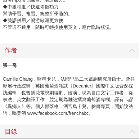
◆中級程度／快速恢復功力
幫助學習、複習、統整所學過的。
◆雙語併用／暢游歐洲更方便
不管通不通用，隨時可轉換使用英文，應付臨時狀況。
作者
張一喬
Camille Chang，暱稱卡兒，法國里昂二大戲劇研究所碩士。曾任
影展行政統籌，英國葡萄酒雜誌《Decanter》國際中文版資深採
訪編輯，也曾插花電視劇編劇、臨演，現為自由文字工作者，從
事法、英文翻譯工作，並定期為雜誌撰寫葡萄酒專欄。譯有卡謬
《異鄉人》等。個人部落格：酒官鳥卡兒。臉書專頁：開始說法
語，喝美酒 www.facebook.com/frenchabc。
目錄