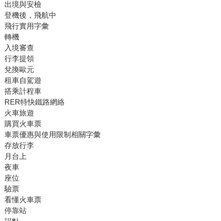
出境與安檢
登機後，飛航中
飛行實用字彙
轉機
入境審查
行李提領
兌換歐元
租車自駕遊
搭乘計程車
RER特快鐵路網絡
火車旅遊
購買火車票
車票優惠與使用限制相關字彙
存放行李
月台上
夜車
座位
驗票
看懂火車票
停靠站