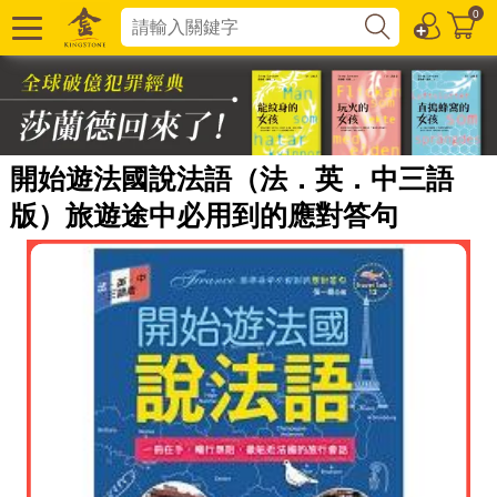
0
開始遊法國說法語（法．英．中三語
版）旅遊途中必用到的應對答句