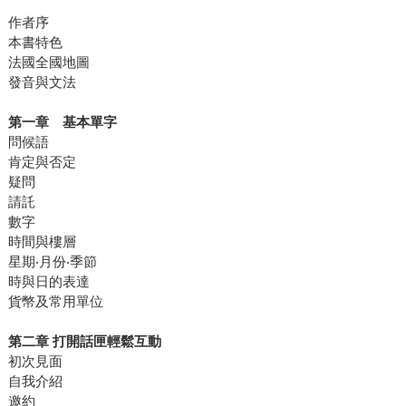
作者序
本書特色
法國全國地圖
發音與文法
第一章 基本單字
問候語
肯定與否定
疑問
請託
數字
時間與樓層
星期‧月份‧季節
時與日的表達
貨幣及常用單位
第二章 打開話匣輕鬆互動
初次見面
自我介紹
邀約