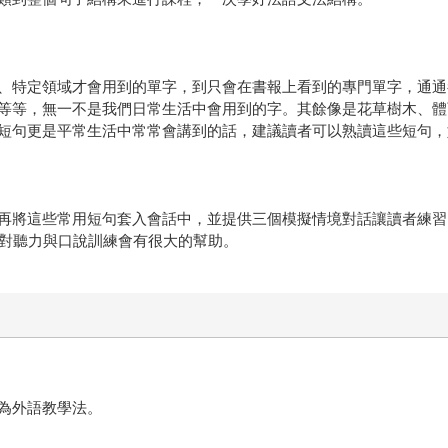
、特定領域才會用到的單字，到只會在書報上看到的專門單字，通通
等等，無一不是我們日常生活中會用到的字。其餘像是花草樹木、體
短句更是平常生活中常常會講到的話，建議讀者可以熟讀這些短句，
再將這些常用短句套入會話中，並提供三個模擬情境對話讓讀者練習
，對聽力與口說訓練會有很大的幫助。
向為外語教學法。