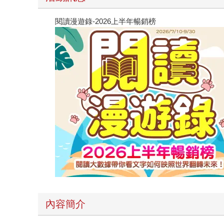
閱讀漫遊錄-2026上半年暢銷榜
內容簡介