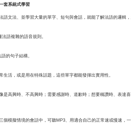
一套系統式學習
法語文法、並學習大量的單字、短句與會話，就能了解法語的邏輯，
搞懂法語複雜的語音規則。
法語的句子結構。
常生活，或是用在特殊話題，這些單字都能發揮出實用性。
像是高興時、不高興時；需要感謝時、道歉時；想要稱讚時、表達喜
三個模擬情境的會話中，可聽MP3、用適合自己的正常速或慢速，