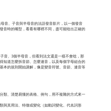
括母音、子音與半母音的法語發音影片，以一個發音
發音時的嘴型，看看有哪裡不同，盡可能唸出正確的
個子音、3個半母音，但看到法文還是一樣不會唸，那
得知道怎麼拆音節、怎麼連音，以及每個字母組合的
基本的規則開始講解，像是變音符號、音節、連音等
分類、清楚易懂的表格、例句，用不複雜的方式來一
類與其用法、特徵或變化（如動詞變化、代名詞形