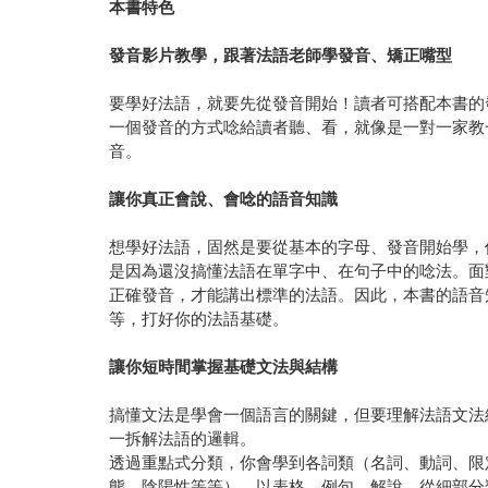
本書特色
發音影片教學，跟著法語老師學發音、矯正嘴型
要學好法語，就要先從發音開始！讀者可搭配本書的
一個發音的方式唸給讀者聽、看，就像是一對一家教
音。
讓你真正會說、會唸的語音知識
想學好法語，固然是要從基本的字母、發音開始學，
是因為還沒搞懂法語在單字中、在句子中的唸法。面
正確發音，才能講出標準的法語。因此，本書的語音
等，打好你的法語基礎。
讓你短時間掌握基礎文法與結構
搞懂文法是學會一個語言的關鍵，但要理解法語文法
一拆解法語的邏輯。
透過重點式分類，你會學到各詞類（名詞、動詞、限
態、陰陽性等等），以表格、例句、解說，從細部分