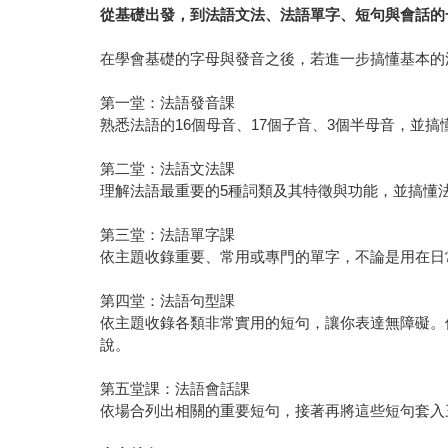
從基礎出發，到法語文法、法語單字、短句與會話的
在學會基礎的字母與發音之後，若進一步搞懂基本的
第一堂：法語發音課
熟悉法語的16個母音、17個子音、3個半母音，並
第二堂：法語文法課
理解法語最重要的5種詞類及其特徵與功能，並搞懂
第三堂：法語單字課
依主題收錄重要、常用或專門的單字，不論是用在日
第四堂：法語句型課
依主題收錄各類非常實用的短句，讓你表達無障礙。
說。
第五堂課：法語會話課
依場合列出相關的重要短句，接著再將這些短句套入