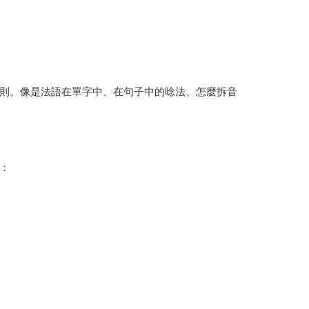
則。像是法語在單字中、在句子中的唸法、怎麼拆音
：