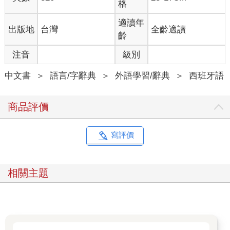
格
適讀年
出版地
台灣
全齡適讀
齡
注音
級別
中文書
＞
語言/字辭典
＞
外語學習/辭典
＞
西班牙語
商品評價
寫評價
相關主題