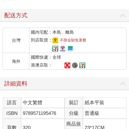
配送方式
國內宅配：本島、離島
到店取貨：
台灣
不限金額免運費
國際快遞：全球
海外
港澳店取：
詳細資料
語言
中文繁體
裝訂
紙本平裝
ISBN
9789571195476
分級
普通級
商品規
頁數
320
23*17CM