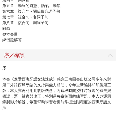
第五章 動詞的時態、語氣、動貌
第六章 複合句 - 關係形容詞子句
第七章 複合句 - 名詞子句
第八章 複合句 - 副詞子句
附錄
參考書目
練習題解答
序／導讀
序
本書《進階西班牙語文法速成》感謝五南圖書出版公司多年來對
第二外語西班牙語的支持與鼎力相助，今年重新編排和印製第三
版，本人亦再利用此改版機會，將這段時間授課時發現的缺失與
錯誤，逐一補齊與改正，特別是每章後面的練習題，本人亦逐題
錄製影片解說，希望幫助學習者更能掌握進階程度的西班牙語文
法。