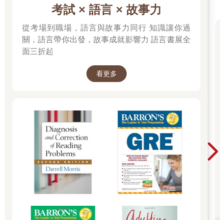
考試 × 語言 × 故事力
從考場到職場，語言與故事力同行 知識讓你過
關，語言帶你出發，故事成就影響力 語言書展全
面三折起
看更多