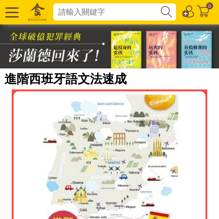
0
進階西班牙語文法速成