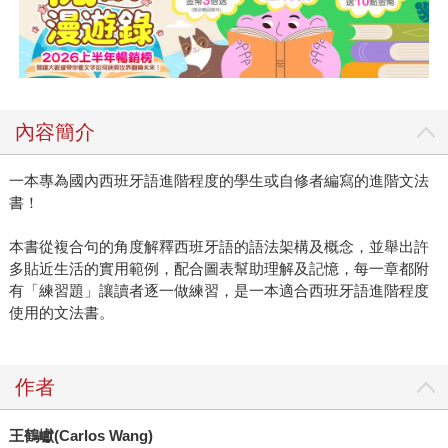
內容簡介
一本專為國內西班牙語進階程度的學生或自修者編寫的進階文法
書！
本書從複合句的角度解釋西班牙語的語法架構及概念，並舉出許
多貼近生活的實用範例，配合圖表幫助理解及記憶，每一章都附
有「練習題」讓讀者逐一做練習，是一本適合西班牙語進階程度
使用的文法書。
作者
王鶴巘
(Carlos Wang)