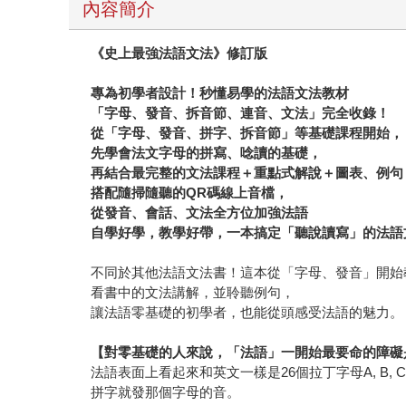
內容簡介
《史上最強法語文法》修訂版
專為初學者設計！秒懂易學的法語文法教材
「字母、發音、拆音節、連音、文法」完全收錄！
從「字母、發音、拼字、拆音節」等基礎課程開始，
先學會法文字母的拼寫、唸讀的基礎，
再結合最完整的文法課程＋重點式解說＋圖表、例句
搭配隨掃隨聽的QR碼線上音檔，
從發音、會話、文法全方位加強法語
自學好學，教學好帶，一本搞定「聽說讀寫」的法語
不同於其他法語文法書！這本從「字母、發音」開始
看書中的文法講解，並聆聽例句，
讓法語零基礎的初學者，也能從頭感受法語的魅力。
【對零基礎的人來說，「法語」一開始最要命的障礙
法語表面上看起來和英文一樣是26個拉丁字母A, 
拼字就發那個字母的音。