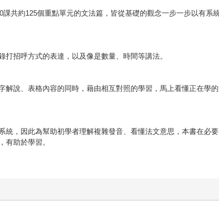
60課共約125個重點單元的文法篇，皆從基礎的觀念一步一步以有
錄打招呼方式的表達，以及像是數量、時間等講法。
字解說、表格內容的同時，藉由相互對照的學習，馬上看懂正在學的
系統，因此為幫助初學者理解複雜發音、看懂法文意思，本書在必要
，有助於學習。