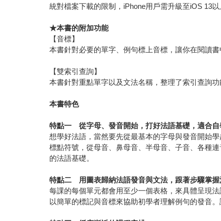
統對檔案下載的限制，iPhone用戶需升級至iOS 
★
本書的附加功能
【音標】
本書針對必要的單字、例句標上音標，讓你在閱讀書
【雙索引查詢】
本書針對重點單字以及文法名稱，整理了索引查詢功
本書特色
特點一 從字母、發音開始，打好法語基礎，適合自
想學好法語，當然要先從最基本的字母與發音開始學
標點符號，從母音、鼻母音、半母音、子音、各種連
的法語基礎。
特點二 用圖表歸納法語發音與文法，跟著步驟掌握
每課的每個單元都會用至少一個表格，來具體呈現法
以簡單的標記與音標來協助初學者理解例句的發音。