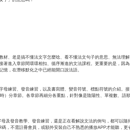
教材、老是搞不懂法文字怎麼唸、看不懂法文句子的意思、無法理解
接著進入章節間環環相扣、循序漸進的文法課程。更重要的是，因為
記憶，在潛移默化之中已經能開口說法語。
字母練習、發音練習，以及書寫體、變音符號、標點符號的介紹。接
現在時）分章節。各章節再細分各重點，針對像是陰陽性、單複數、語
字母及發音教學、發音練習，還是正在看解說文法的例句，都可以隨
R碼，不需註冊會員，或額外安裝自己不熟悉的播放APP才能聽，更