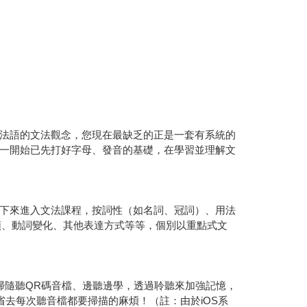
法語的文法觀念，您現在最缺乏的正是一套有系統的
一開始已先打好字母、發音的基礎，在學習並理解文
下來進入文法課程，按詞性（如名詞、冠詞）、用法
順、動詞變化、其他表達方式等等，個別以重點式文
掃隨聽QR碼音檔、邊聽邊學，透過聆聽來加強記憶，
省去每次聽音檔都要掃描的麻煩！（註：由於iOS系