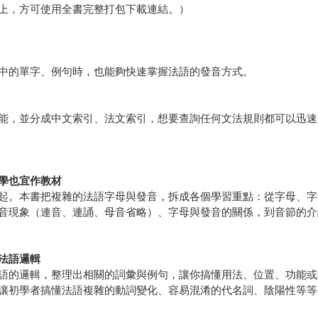
13以上，方可使用全書完整打包下載連結。）
中的單字、例句時，也能夠快速掌握法語的發音方式。
能，並分成中文索引、法文索引，想要查詢任何文法規則都可以迅速
學也宜作教材
起。本書把複雜的法語字母與發音，拆成各個學習重點：從字母、字
音現象（連音、連誦、母音省略）、字母與發音的關係，到音節的介
法語邏輯
語的邏輯，整理出相關的詞彙與例句，讓你搞懂用法、位置、功能或
讓初學者搞懂法語複雜的動詞變化、容易混淆的代名詞、陰陽性等等