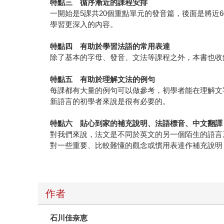
特點三 循序漸近的課程安排
一開始是5課共20個重點單元的發音篇，後面是將近
學習更深入的內容。
特點四 有助於學習法語的常用表達
除了基本的字母、發音、文法等課程之外，本書也收
特點五 有助於理解文法的例句
每課都有大量的例句可以做參考，初學者能在理解文
新語言的初學者來說是很有必要的。
特點六 貼心到家的補充說明、法語標音、中文翻譯
對我們來說，法文是不同於英文的另一個陌生的語言
對一些重要、比較難懂的觀念或慣用表達作補充說明
作者
石川佳奈恵