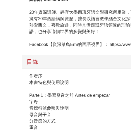
20年資深講師。靜宜大學西班牙語文學研究所畢業，西班
擁有20年西語講師資歷，擅長以語言教學結合文化
熱愛西文，喜歡旅遊，同時具備西班牙語領隊的理論與
語，也分享這個世界的多變與美好！
Facebook【資深菜鳥Emi的西語視界】： https://www.fa
目錄
作者序
本書特色與使用說明
Parte 1：學習發音之前 Antes de empezar
字母
音標符號參照與說明
母音與子音
分音節的方式
重音