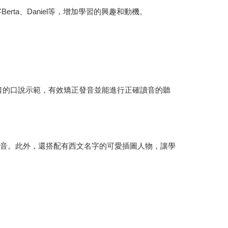
erta、Daniel等，增加學習的興趣和動機。
語者的口說示範，有效矯正發音並能進行正確讀音的聽
發音。此外，還搭配有西文名字的可愛插圖人物，讓學