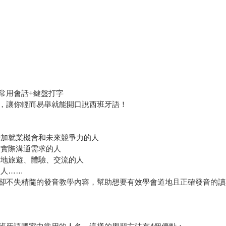
+常用會話+鍵盤打字
，讓你輕而易舉就能開口說西班牙語！
增加就業機會和未來競爭力的人
有實際溝通需求的人
當地旅遊、體驗、交流的人
的人……
卻不失精髓的發音教學內容，幫助想要有效學會道地且正確發音的讀