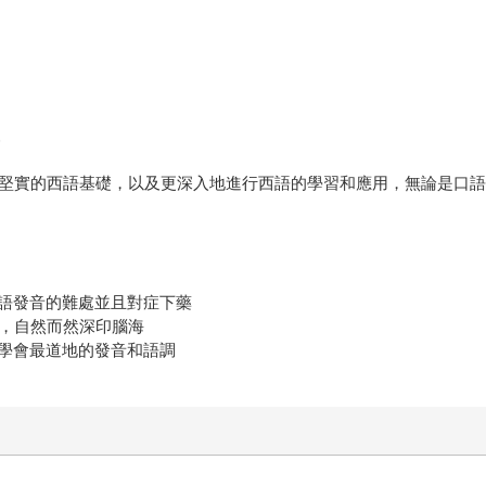
來
備堅實的西語基礎，以及更深入地進行西語的學習和應用，無論是口
語發音的難處並且對症下藥
認，自然而然深印腦海
學會最道地的發音和語調