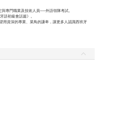
語檢定與專門職業及技術人員──外語領隊考試。
班牙語初級會話篇》。
希望用資深的專業、菜鳥的謙卑，讓更多人認識西班牙