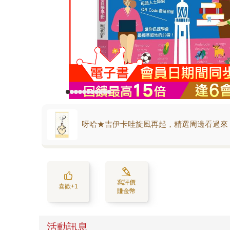
呀哈★吉伊卡哇旋風再起，精選周邊看過來
寫評價
喜歡+1
賺金幣
活動訊息