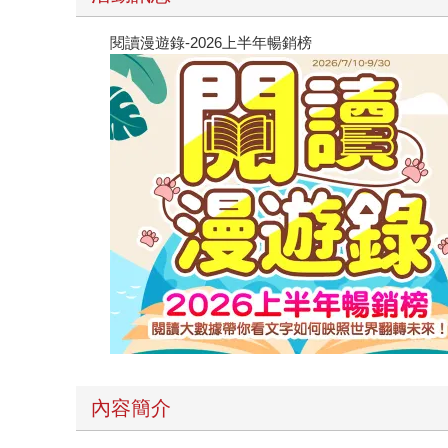
閱讀漫遊錄-2026上半年暢銷榜
內容簡介