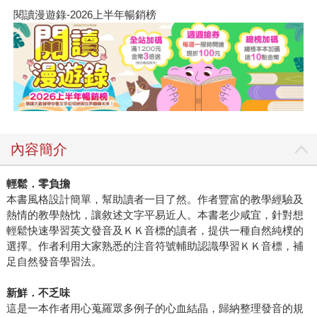
閱讀漫遊錄-2026上半年暢銷榜
內容簡介
輕鬆．零負擔
本書風格設計簡單，幫助讀者一目了然。作者豐富的教學經驗及
熱情的教學熱忱，讓敘述文字平易近人。本書老少咸宜，針對想
輕鬆快速學習英文發音及ＫＫ音標的讀者，提供一種自然純樸的
選擇。作者利用大家熟悉的注音符號輔助認識學習ＫＫ音標，補
足自然發音學習法。
新鮮．不乏味
這是一本作者用心蒐羅眾多例子的心血結晶，歸納整理發音的規