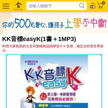
0
KK音標easyK(1書＋1MP3)
利用大家熟悉的注音符號輔助認識學習ＫＫ音標，補足自然發音學習
法。