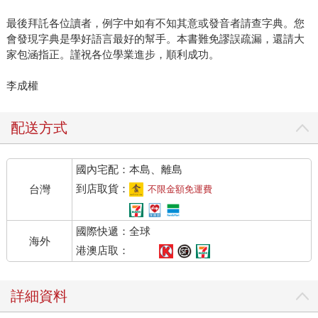
最後拜託各位讀者，例字中如有不知其意或發音者請查字典。您
會發現字典是學好語言最好的幫手。本書難免謬誤疏漏，還請大
家包涵指正。謹祝各位學業進步，順利成功。
李成權
配送方式
國內宅配：本島、離島
到店取貨：
台灣
不限金額免運費
國際快遞：全球
海外
港澳店取：
詳細資料