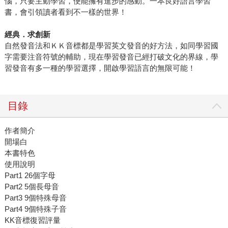
惱，只要主動學習，便能擁有進步的感動。一本良好語言學習
書，會引領讀者看到不一樣的世界！
經典．求創新
自然發音法和ＫＫ音標都是學習英文發音的好方法，如同學習國
字需要注音符號的輔助，現在學習發音已經打破文化的界線，學
習發音有多一種的學習選擇，開啟學習語言的無限可能！
目錄
作者簡介
開場白
本書特色
使用說明
Part1 26個字母
Part2 5個長母音
Part3 9個特殊母音
Part4 9個特殊子音
KK音標復習評量