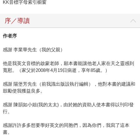
KK音標字母索引櫥窗
序／導讀
作者序
感謝 李業華先生（我的父親）
他是我英文音標的啟蒙老師，願本書能讓他老人家在天之靈感到
寬慰。（家父於2008年4月19日病逝，享年85歲。）
感謝 陽堡芳先生（前我識出版設執行編輯），他對本書的建議和
鼓勵使我獲益良多。
感謝 陳韻如小姐(我的太太)，由於她的資助人使本書得以刊印發
行。
感謝許許多多想要學好英文的同胞們，因為你們，我寫了這本
書。