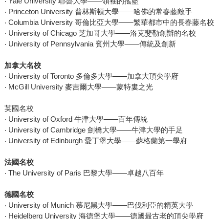
‧ Yale University 耶魯大學——領袖的搖籃
‧ Princeton University 普林斯頓大學——哈佛的常春藤敵手
‧ Columbia University 哥倫比亞大學——繁華都市中的長春藤名校
‧ University of Chicago 芝加哥大學——洛克斐勒創辦的名校
‧ University of Pennsylvania 賓州大學——傳統及創新
加拿大名校
‧ University of Toronto 多倫多大學——加拿大頂尖學府
‧ McGill University 麥吉爾大學——蒙特婁之光
英國名校
‧ University of Oxford 牛津大學——百年傳統
‧ University of Cambridge 劍橋大學——牛津大學的手足
‧ University of Edinburgh 愛丁堡大學——蘇格蘭第一學府
法國名校
‧ The University of Paris 巴黎大學——卓越八百年
德國名校
‧ University of Munich 慕尼黑大學——巴伐利亞的精英大學
‧ Heidelberg University 海德堡大學——德國最古老的頂尖學府