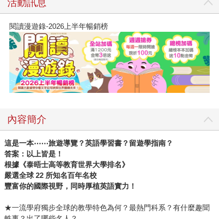
活動訊息
閱讀漫遊錄-2026上半年暢銷榜
內容簡介
這是一本⋯⋯旅遊導覽？英語學習書？留遊學指南？
答案：以上皆是！
根據《泰晤士高等教育世界大學排名》
嚴選全球 22 所知名百年名校
豐富你的國際視野，同時厚植英語實力！
★一流學府獨步全球的教學特色為何？最熱門科系？有什麼趣聞
軼事？出了哪些名人？