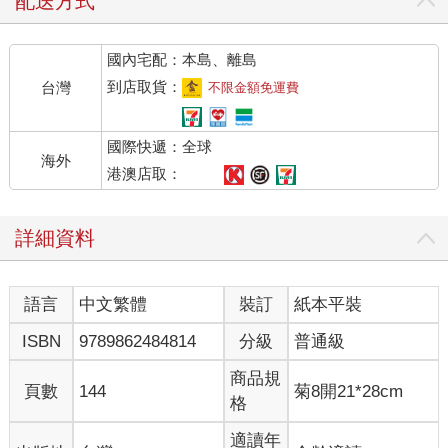
配送方式
國內宅配：本島、離島
到店取貨：
台灣
不限金額免運費
國際快遞：全球
海外
港澳店取：
詳細資料
語言
中文繁體
裝訂
紙本平裝
ISBN
9789862484814
分級
普通級
商品規
頁數
144
菊8開21*28cm
格
適讀年