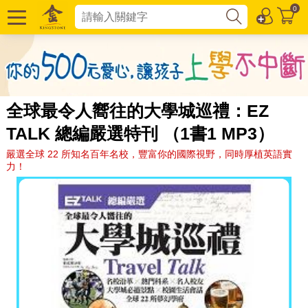
0
全球最令人嚮往的大學城巡禮：EZ
TALK 總編嚴選特刊 （1書1 MP3）
嚴選全球 22 所知名百年名校，豐富你的國際視野，同時厚植英語實
力！