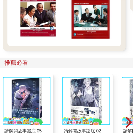
推薦必看
請解開故事謎底 05
請解開故事謎底 02
請解