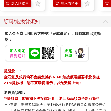
Mario Galaxy Movie
企鵝
加入購物車
加入購物車
Storybook
訂購/退換貨須知
加入金石堂 LINE 官方帳號『完成綁定』，隨時掌握出貨動
態：
提醒您！！
金石堂及銀行均不會請您操作ATM! 如接獲電話要求您前往
ATM提款機，請不要聽從指示，以免受騙上當！
退換貨須知：
**提醒您，鑑賞期不等於試用期，退回商品須為全新狀態**
依據「消費者保護法」第19條及行政院消費者保護處公告之
「通訊交易解除權合理例外情事適用準則」，以下商品購買