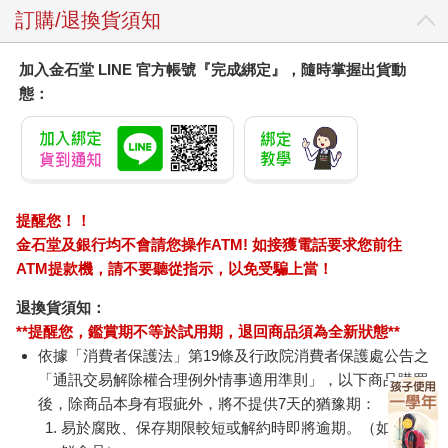
訂購/退換貨須知
加入金石堂 LINE 官方帳號『完成綁定』，隨時掌握出貨動
態：
提醒您！！
金石堂及銀行均不會請您操作ATM! 如接獲電話要求您前往
ATM提款機，請不要聽從指示，以免受騙上當！
退換貨須知：
**提醒您，鑑賞期不等於試用期，退回商品須為全新狀態**
依據「消費者保護法」第19條及行政院消費者保護處公告之
「通訊交易解除權合理例外情事適用準則」，以下商品購買
後，除商品本身有瑕疵外，將不提供7天的猶豫期：
易於腐敗、保存期限較短或解約時即將逾期。（如：生