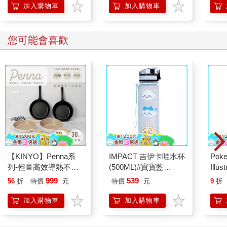
加入購物車
加入購物車
您可能會喜歡
【KINYO】Penna系
IMPACT 吉伊卡哇水杯
Poke
列-輕量高效導熱不沾
(500ML)#寶寶藍
Illus
平煎鍋30cm
IMCHB01LB
Poke
999
539
56
折
特價
元
特價
元
9
折
(Pokemo
Pres
加入購物車
加入購物車