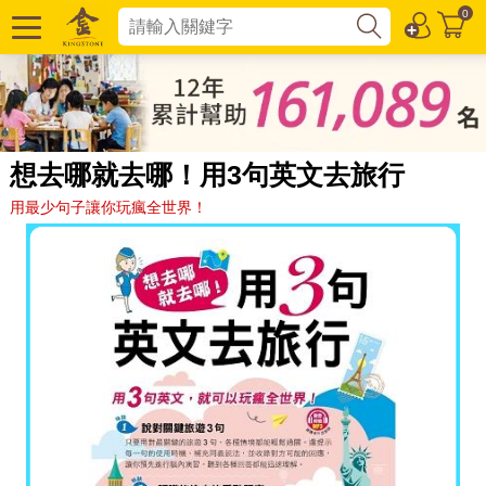
0
想去哪就去哪！用3句英文去旅行
用最少句子讓你玩瘋全世界！