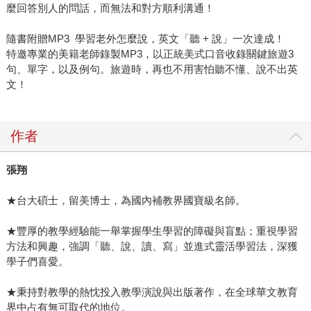
麼回答別人的問話，而無法和對方順利溝通！
隨書附贈MP3 學習老外怎麼說，英文「聽 + 說」一次達成！
特邀專業的美籍老師錄製MP3，以正統美式口音收錄關鍵旅遊3
句、單字，以及例句。旅遊時，再也不用害怕聽不懂、說不出英
文！
作者
張翔
★台大碩士，留美博士，為國內補教界國寶級名師。
★豐厚的教學經驗能一舉掌握學生學習的障礙與盲點；重視學習
方法和興趣，強調「聽、說、讀、寫」並進式靈活學習法，深獲
學子們喜愛。
★秉持對教學的熱忱投入教學演說與出版著作，在全球華文教育
界中占有無可取代的地位。