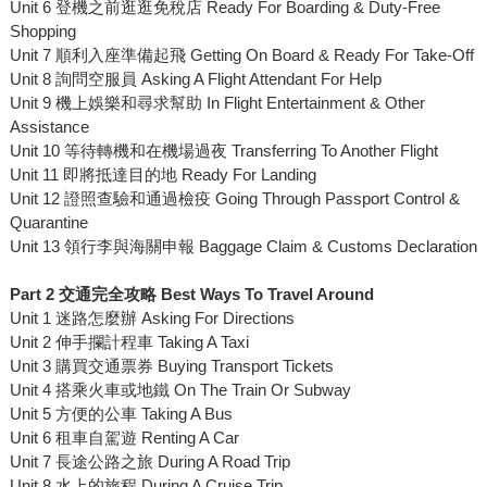
Unit 6 登機之前逛逛免稅店 Ready For Boarding & Duty-Free
Shopping
Unit 7 順利入座準備起飛 Getting On Board & Ready For Take-Off
Unit 8 詢問空服員 Asking A Flight Attendant For Help
Unit 9 機上娛樂和尋求幫助 In Flight Entertainment & Other
Assistance
Unit 10 等待轉機和在機場過夜 Transferring To Another Flight
Unit 11 即將抵達目的地 Ready For Landing
Unit 12 證照查驗和通過檢疫 Going Through Passport Control &
Quarantine
Unit 13 領行李與海關申報 Baggage Claim & Customs Declaration
Part 2
交通完全攻略
Best Ways To Travel Around
Unit 1 迷路怎麼辦 Asking For Directions
Unit 2 伸手攔計程車 Taking A Taxi
Unit 3 購買交通票券 Buying Transport Tickets
Unit 4 搭乘火車或地鐵 On The Train Or Subway
Unit 5 方便的公車 Taking A Bus
Unit 6 租車自駕遊 Renting A Car
Unit 7 長途公路之旅 During A Road Trip
Unit 8 水上的旅程 During A Cruise Trip