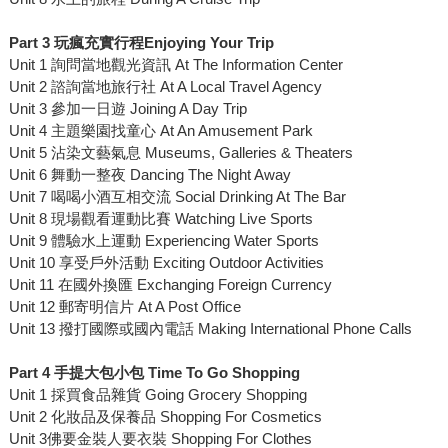
Part 3
玩瘋充實行程
Enjoying Your Trip
Unit 1 詢問當地觀光資訊 At The Information Center
Unit 2 諮詢當地旅行社 At A Local Travel Agency
Unit 3 參加一日遊 Joining A Day Trip
Unit 4 主題樂園找童心 At An Amusement Park
Unit 5 沾染文藝氣息 Museums, Galleries & Theaters
Unit 6 舞動一整夜 Dancing The Night Away
Unit 7 喝喝小酒互相交流 Social Drinking At The Bar
Unit 8 現場觀看運動比賽 Watching Live Sports
Unit 9 體驗水上運動 Experiencing Water Sports
Unit 10 享受戶外活動 Exciting Outdoor Activities
Unit 11 在國外換匯 Exchanging Foreign Currency
Unit 12 郵寄明信片 At A Post Office
Unit 13 撥打國際或國內電話 Making International Phone Calls
Part 4
手提大包小包
Time To Go Shopping
Unit 1 採買食品雜貨 Going Grocery Shopping
Unit 2 化妝品及保養品 Shopping For Cosmetics
Unit 3佛要金裝人要衣裝 Shopping For Clothes