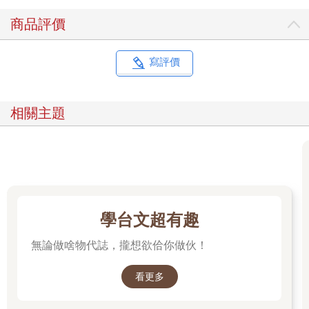
商品評價
寫評價
相關主題
學台文超有趣
無論做啥物代誌，攏想欲佮你做伙！
看更多