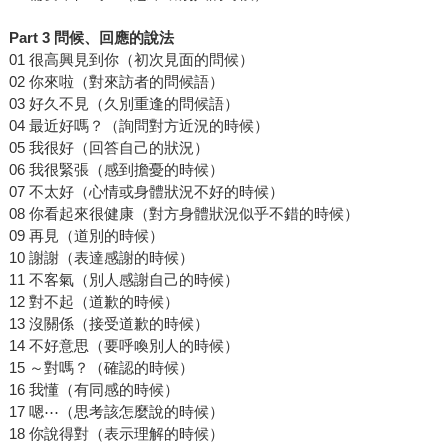
Part 3 問候、回應的說法
01 很高興見到你（初次見面的問候）
02 你來啦（對來訪者的問候語）
03 好久不見（久別重逢的問候語）
04 最近好嗎？（詢問對方近況的時候）
05 我很好（回答自己的狀況）
06 我很緊張（感到擔憂的時候）
07 不太好（心情或身體狀況不好的時候）
08 你看起來很健康（對方身體狀況似乎不錯的時候）
09 再見（道別的時候）
10 謝謝（表達感謝的時候）
11 不客氣（別人感謝自己的時候）
12 對不起（道歉的時候）
13 沒關係（接受道歉的時候）
14 不好意思（要呼喚別人的時候）
15 ～對嗎？（確認的時候）
16 我懂（有同感的時候）
17 嗯⋯（思考該怎麼說的時候）
18 你說得對（表示理解的時候）