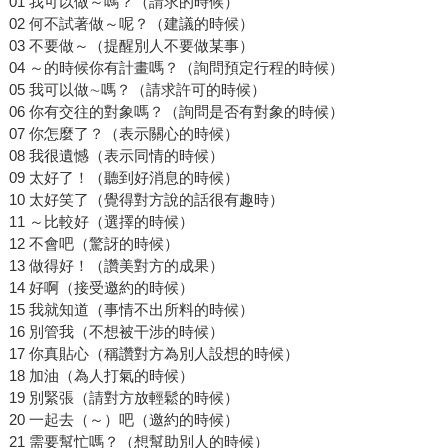
01 我可以做～嗎？（請求的時候）
02 何不試著做～呢？（建議的時候）
03 不要做～（提醒別人不要做某事）
04 ～的時候你有計畫嗎？（詢問預定行程的時候）
05 我可以做∼嗎？（請求許可的時候）
06 你有交往的對象嗎？（詢問是否有對象的時候）
07 你怎麼了？（表示關心的時候）
08 我很遺憾（表示同情的時候）
09 太好了！（聽到好消息的時候）
10 太好笑了（覺得對方說的話很有趣時）
11 ～比較好（選擇的時候）
12 不會吧（驚訝的時候）
13 做得好！（讚美對方的成果）
14 好啊（接受邀約的時候）
15 我就知道（事情不出所料的時候）
16 別管我（不想被干涉的時候）
17 你真貼心（稱讚對方為別人設想的時候）
18 加油（為人打氣的時候）
19 別緊張（請對方放輕鬆的時候）
20 一起去（～）吧（邀約的時候）
21 需要幫忙嗎？（想幫助別人的時候）