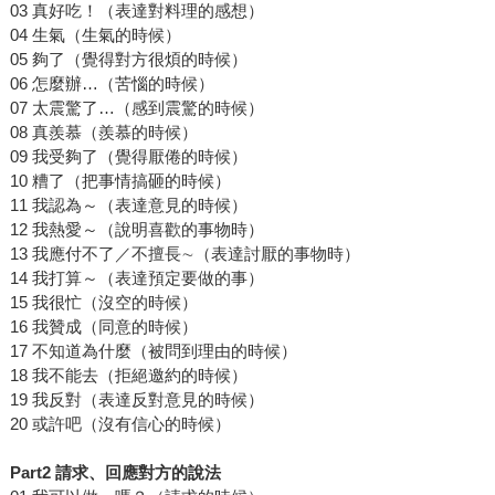
03 真好吃！（表達對料理的感想）
04 生氣（生氣的時候）
05 夠了（覺得對方很煩的時候）
06 怎麼辦…（苦惱的時候）
07 太震驚了…（感到震驚的時候）
08 真羨慕（羨慕的時候）
09 我受夠了（覺得厭倦的時候）
10 糟了（把事情搞砸的時候）
11 我認為～（表達意見的時候）
12 我熱愛～（說明喜歡的事物時）
13 我應付不了／不擅長∼（表達討厭的事物時）
14 我打算～（表達預定要做的事）
15 我很忙（沒空的時候）
16 我贊成（同意的時候）
17 不知道為什麼（被問到理由的時候）
18 我不能去（拒絕邀約的時候）
19 我反對（表達反對意見的時候）
20 或許吧（沒有信心的時候）
Part2 請求、回應對方的說法