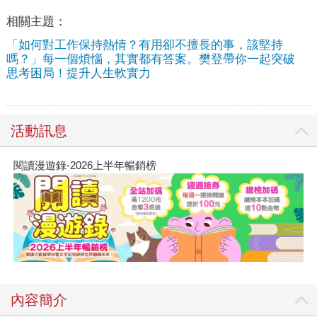
相關主題：
「如何對工作保持熱情？有用卻不擅長的事，該堅持
嗎？」每一個煩惱，其實都有答案。樊登帶你一起突破
思考困局！提升人生軟實力
活動訊息
閱讀漫遊錄-2026上半年暢銷榜
內容簡介