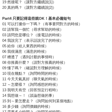
19 然後呢？（讓對方繼續說[1]）
20 真的嗎？（讓對方繼續說[2]）
Part4 只要記得這些就OK！基本必備短句
01 可以打擾你一下嗎？（有事要問對方的時候）
02 請幫我一個忙（尋求幫助的時候）
03 請問您是哪位？（接電話的時候）
04 我說完了（表示話說完了的時候）
05 給你（給人東西的時候）
06 我很滿意（滿意的時候）
07 糟透了（遇到討厭的事情時）
08 你推薦什麼？（請對方推薦的時候）
09 懂了嗎？（確認對方理解的時候）
10 現在幾點？（詢問時間的時候）
11 今天天氣真好（聊天氣的時候）
12 ～怎麼樣？（詢問感想的時候）
13 我明天有空（回答預定行程時）
14 我想做～！（談論想做的事）
15 到～要怎麼走？（詢問如何到某個地點）
16 多少錢（詢問價錢的時候）
17 需要多少時間？（詢問等候時間）