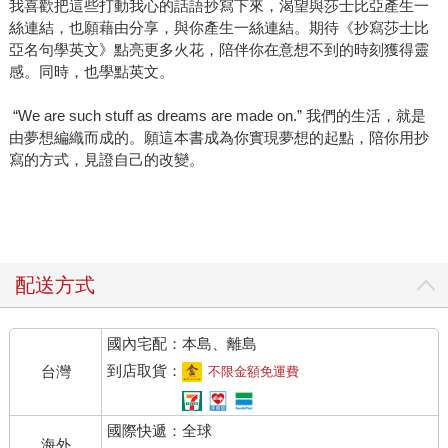
我喜歡把這些打動我心的話語抄寫下來，渴望與莎士比亞產生一
絲連結，也願藉由分享，與你產生一絲連結。期待《抄寫莎士比
亞名句學英文》點亮更多火花，陪伴你在意想不到的時刻獲得靈
感。同時，也學點英文。
“We are such stuff as dreams are made on.” 我們的生活，就是
由夢想編織而成的。願這本書成為你實現夢想的起點，陪你用抄
寫的方式，見證自己的改變。
配送方式
國內宅配：本島、離島
到店取貨：
台灣
不限金額免運費
國際快遞：全球
海外