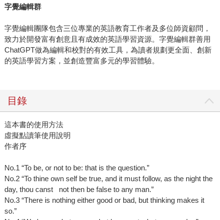
字覺編輯群
字覺編輯團隊包含三位專業的英語教育工作者及多位師資顧問，
致力於開發富有創意且有成效的英語學習資源。字覺編輯群善用
ChatGPT做為編輯和校對的有效工具，為讀者規劃更全面、創新
的英語學習方案，並創造豐富多元的學習體驗。
目錄
這本書的使用方法
虛擬點讀筆使用說明
作者序
No.1 “To be, or not to be: that is the question.”
No.2 “To thine own self be true, and it must follow, as the night the
day, thou canst not then be false to any man.”
No.3 “There is nothing either good or bad, but thinking makes it
so.”