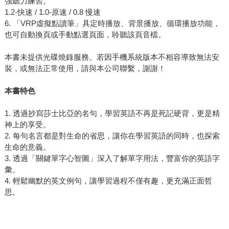
強聽力練習。
1.2-快速 / 1.0-原速 / 0.8 慢速
6. 「VRP虛擬點讀筆」具定時播放、背景播放、循環播放功能，
也可自動換頁或手動點選頁面，聆聽該頁音檔。
本書未提供光碟燒錄服務。若因手機系統版本不相容導致無法安
裝，或無法正常使用，請與本公司聯繫，謝謝！
本書特色
1. 透過抄寫莎士比亞的名句，學習英語不再是死記硬背，更是精
神上的享受。
2. 每句名言都是對生命的省思，讓你在學習英語的同時，也探索
生命的意義。
3. 透過「關鍵單字心智圖」深入了解單字用法，豐富你的英語字
彙。
4. 輕鬆幽默的英文例句，讓學習過程不僅有趣，更充滿正面哲
思。