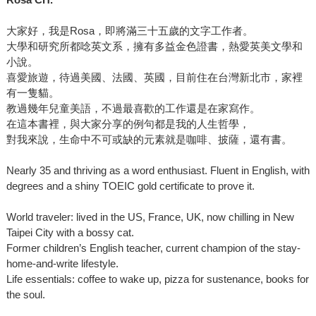
大家好，我是Rosa，即將滿三十五歲的文字工作者。
大學和研究所都唸英文系，擁有多益金色證書，熱愛英美文學和
小說。
喜愛旅遊，待過美國、法國、英國，目前住在台灣新北市，家裡
有一隻貓。
教過幾年兒童美語，不過最喜歡的工作還是在家寫作。
在這本書裡，與大家分享的例句都是我的人生哲學，
對我來說，生命中不可或缺的元素就是咖啡、披薩，還有書。
Nearly 35 and thriving as a word enthusiast. Fluent in English, with
degrees and a shiny TOEIC gold certificate to prove it.
World traveler: lived in the US, France, UK, now chilling in New
Taipei City with a bossy cat.
Former children’s English teacher, current champion of the stay-
home-and-write lifestyle.
Life essentials: coffee to wake up, pizza for sustenance, books for
the soul.