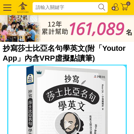
0
抄寫莎士比亞名句學英文(附「Youtor
App」內含VRP虛擬點讀筆)