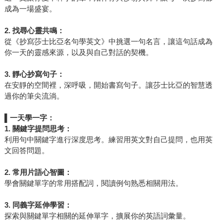
成為一場盛宴。
2.
找尋心靈共鳴：
從《抄寫莎士比亞名句學英文》中挑選一句名言，讓這句話成為
你一天的靈感來源，以及與自己對話的契機。
3.
靜心抄寫句子：
在安靜的空間裡，深呼吸，開始書寫句子。讓莎士比亞的智慧透
過你的筆尖流淌。
▌
一天學一字：
1.
關鍵字提問思考：
利用句中關鍵字進行深度思考。練習用英文對自己提問，也用英
文回答問題。
2.
常用片語心智圖：
學會關鍵單字的常用搭配詞，閱讀例句熟悉相關用法。
3.
同義字延伸學習：
探索與關鍵單字相關的延伸單字，擴展你的英語詞彙量。