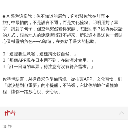
♣ AI導遊這樣說：你不知道的眉角，它都幫你說在前面 ♣
旅行中最怕的，不是語言不通，而是文化撞牆。明明用對了單
字、講對了句子，但空氣突然變得安靜，怎麼回事？因為你說話
的方式，跟當地人的說話習慣對不起來。所以這本書送你一個貼
心又機靈的角色──AI導遊，在旁給予最大的協助。
「這裡要注意喔，這樣講比較自然。」
「那個APP現在日本用不到，在歐洲才會用。」
「訂一日遊的車票，得注意有沒有符合需求。」
你準備語言，AI導遊幫你準備情境。從推薦APP、文化習慣，到
「你沒想到但重要」的小提醒，不誇張，它比你的旅伴還懂旅
程，讓你一路放心說、安心玩。
作者
張 翔