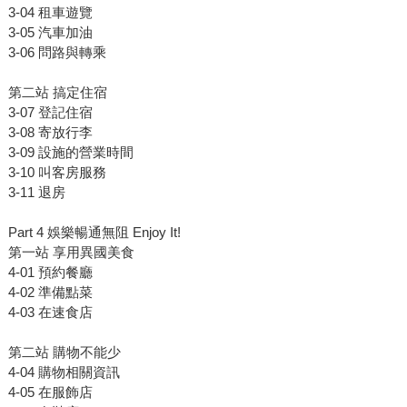
3-04 租車遊覽
3-05 汽車加油
3-06 問路與轉乘
第二站 搞定住宿
3-07 登記住宿
3-08 寄放行李
3-09 設施的營業時間
3-10 叫客房服務
3-11 退房
Part 4 娛樂暢通無阻 Enjoy It!
第一站 享用異國美食
4-01 預約餐廳
4-02 準備點菜
4-03 在速食店
第二站 購物不能少
4-04 購物相關資訊
4-05 在服飾店