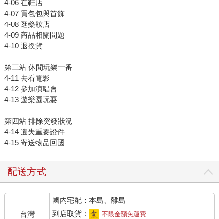
4-06 在鞋店
4-07 買包包與首飾
4-08 逛藥妝店
4-09 商品相關問題
4-10 退換貨
第三站 休閒玩樂一番
4-11 去看電影
4-12 參加演唱會
4-13 遊樂園玩耍
第四站 排除突發狀況
4-14 遺失重要證件
4-15 寄送物品回國
配送方式
國內宅配：本島、離島
到店取貨：
台灣
不限金額免運費