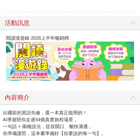
活動訊息
閱讀漫遊錄-2026上半年暢銷榜
內容簡介
出國前的英語先修，選一本真正能用的！
AI導遊陪你走過54個真實旅程場景，
一句話 × 兩種說法，從容開口、暢快溝通，
你準備護照，這本書準備好【你要說的每一句】。