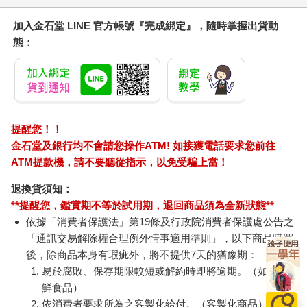
加入金石堂 LINE 官方帳號『完成綁定』，隨時掌握出貨動
態：
提醒您！！
金石堂及銀行均不會請您操作ATM! 如接獲電話要求您前往
ATM提款機，請不要聽從指示，以免受騙上當！
退換貨須知：
**提醒您，鑑賞期不等於試用期，退回商品須為全新狀態**
依據「消費者保護法」第19條及行政院消費者保護處公告之
「通訊交易解除權合理例外情事適用準則」，以下商品購買
後，除商品本身有瑕疵外，將不提供7天的猶豫期：
易於腐敗、保存期限較短或解約時即將逾期。（如：生
鮮食品）
依消費者要求所為之客製化給付。（客製化商品）