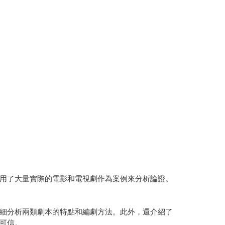
用了大量實際的電影和電視劇作為案例來分析論證。
細分析兩類劇本的特點和編劇方法。此外，還介紹了
可信。