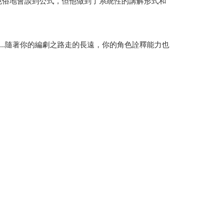
俗地會談到公式，但他做到了系統性的講解形式和
...隨著你的編劇之路走的長遠，你的角色詮釋能力也