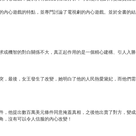
內心遊戲的特點，並專門討論了電視劇的內心遊戲。並於全書的結
求或機智的對白關係不大，真正起作用的是一個精心建構、引人入勝
突，最後，女王發生了改變，她明白了他的人民熱愛黛妃，而他們需
件，他提出數百萬美元條件同意掩蓋真相，之後他出賣了對方，變成
角，沒有可以令人信服的內心改變！