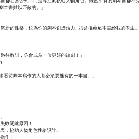
書都在套公式，而是專注於核心人物角色。雖然所有的劇本書都不免
劇本書難以匹敵的。」
的性格，也為你的劇本創造活力...我會推薦這本書給我的學生...
過往教訓，你會成為一位更好的編劇！」
n
看待劇本寫作的人都必須要擁有的一本書。」
色。
、失敗關鍵原因！
析表，協助人物角色性格設計。
際操作！