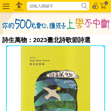
0
詩生萬物：2023臺北詩歌節詩選