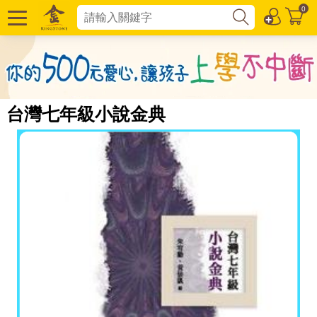
0
台灣七年級小說金典