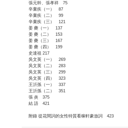
張元幹、張孝祥 75
辛棄疾（一） 87
辛棄疾（二） 99
辛棄疾（三） 121
姜 夔（一） 137
姜 夔（二） 153
姜 夔（三） 167
姜 夔（四） 199
史達祖 217
吳文英（一） 269
吳文英（二） 283
吳文英（三） 299
吳文英（四） 323
王沂孫（一） 337
王沂孫（二） 351
張 炎 375
結 語 421
附錄 從花間詞的女性特質看稼軒豪放詞 423