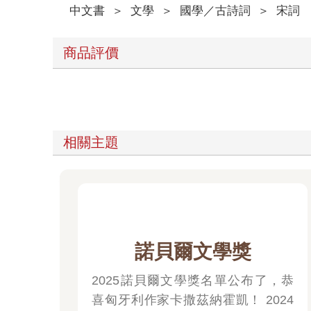
中文書
＞
文學
＞
國學／古詩詞
＞
宋詞
商品評價
相關主題
諾貝爾文學獎
2025諾貝爾文學獎名單公布了，恭
喜匈牙利作家卡撒茲納霍凱！ 2024