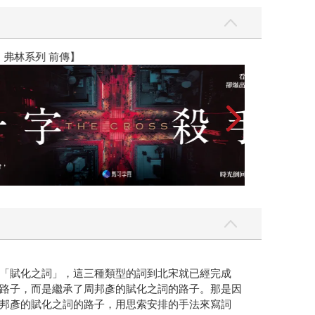
】
世界上最透明的
「賦化之詞」，這三種類型的詞到北宋就已經完成
路子，而是繼承了周邦彥的賦化之詞的路子。那是因
邦彥的賦化之詞的路子，用思索安排的手法來寫詞