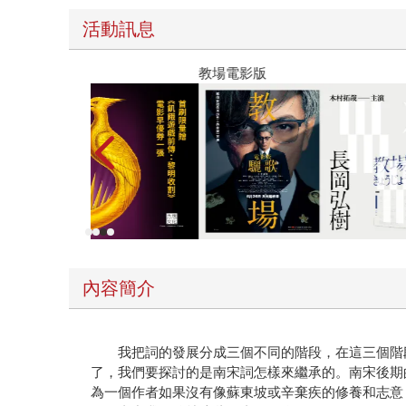
活動訊息
教場電影版
內容簡介
我把詞的發展分成三個不同的階段，在這三個階段
了，我們要探討的是南宋詞怎樣來繼承的。南宋後期
為一個作者如果沒有像蘇東坡或辛棄疾的修養和志意