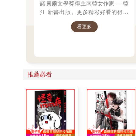
諾貝爾文學獎得主南韓女作家──韓
江 新書出版。更多精彩好看的得獎
作品
看更多
推薦必看