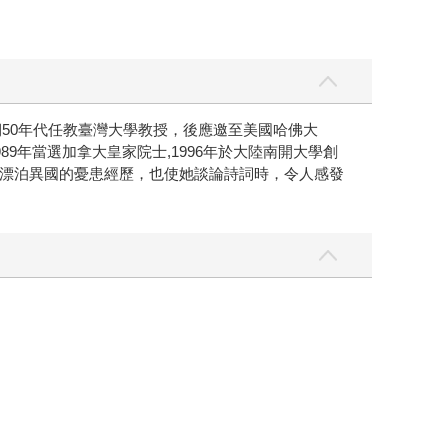
期50年代任教臺灣大學教授，後應邀至美國哈佛大
9年當選加拿大皇家院士,1996年於大陸南開大學創
漂泊異國的憂患經歷，也使她談論詩詞時，令人感發