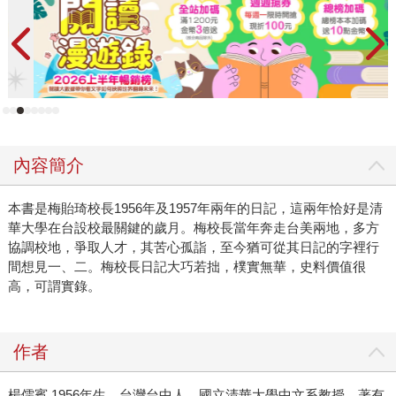
內容簡介
本書是梅貽琦校長1956年及1957年兩年的日記，這兩年恰好是清
華大學在台設校最關鍵的歲月。梅校長當年奔走台美兩地，多方
協調校地，爭取人才，其苦心孤詣，至今猶可從其日記的字裡行
間想見一、二。梅校長日記大巧若拙，樸實無華，史料價值很
高，可謂實錄。
作者
楊儒賓 1956年生，台灣台中人，國立清華大學中文系教授。著有