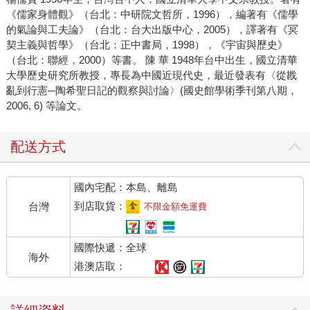
《儒家身體觀》（台北：中研院文哲所，1996），編著有《儒學
的氣論與工夫論》（台北：台大出版中心，2005），譯著有《冥
契主義與哲學》（台北：正中書局，1998），《宇宙與歷史》
（台北：聯經，2000）等書。 陳 華 1948年台中出生，國立清華
大學歷史研究所教授，專長為中國近現代史，最近發表有〈從戡
亂到行憲─陶希聖日記的觀察與討論〉(國史館學術季刊第八期，
2006, 6) 等論文。
配送方式
國內宅配：本島、離島
到店取貨：
台灣
不限金額免運費
國際快遞：全球
海外
港澳店取：