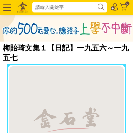
0
梅貽琦文集１【日記】一九五六～一九
五七