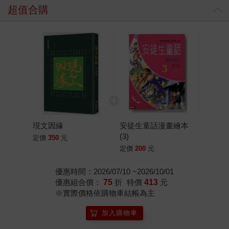
超值合購
現文因緣
安徒生童話漫畫繪本
(3)
定價
350
元
定價
200
元
優惠時間：2026/07/10 ~2026/10/01
優惠組合價：
75
折
特價
413
元
※實際價格依購物車結帳為主
加入購物車