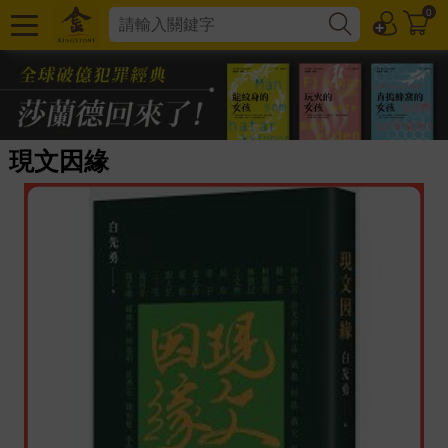
0
現文因緣