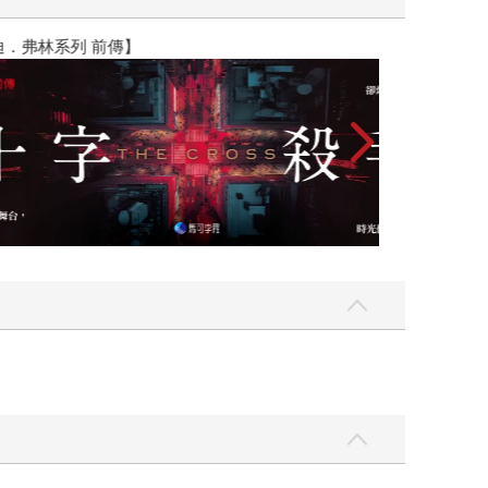
】
世界上最透明的