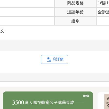
商品規格
16開1
適讀年齡
全齡
級別
散文
寫評價