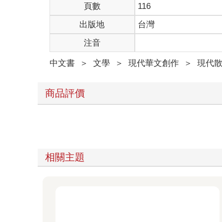
頁數
116
出版地
台灣
注音
中文書
＞
文學
＞
現代華文創作
＞
現代
商品評價
相關主題