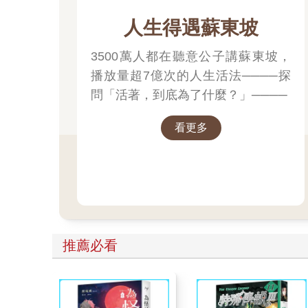
人生得遇蘇東坡
3500萬人都在聽意公子講蘇東坡，
播放量超7億次的人生活法────探
問「活著，到底為了什麼？」────
看更多
推薦必看