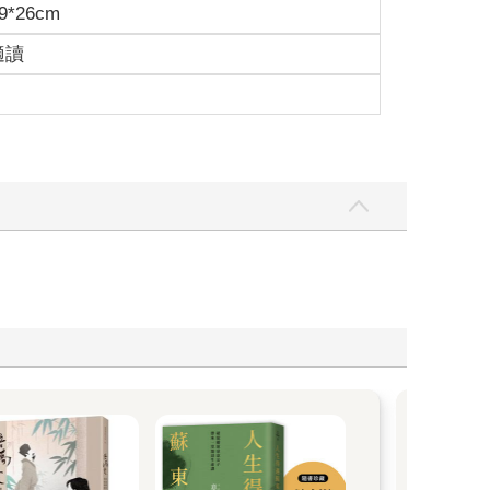
9*26cm
適讀