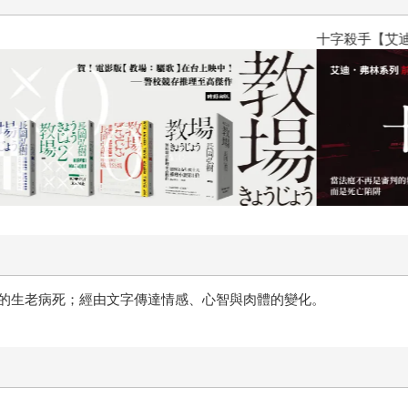
十字殺手【艾迪．弗林系列 前傳
的生老病死；經由文字傳達情感、心智與肉體的變化。